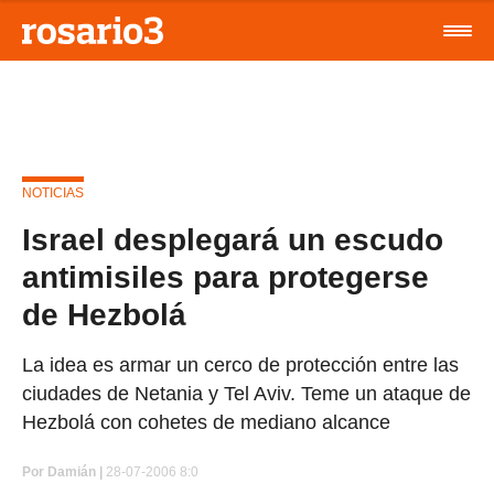
NOTICIAS
Israel desplegará un escudo
antimisiles para protegerse
de Hezbolá
La idea es armar un cerco de protección entre las
ciudades de Netania y Tel Aviv. Teme un ataque de
Hezbolá con cohetes de mediano alcance
Por
Damián |
28-07-2006 8:0