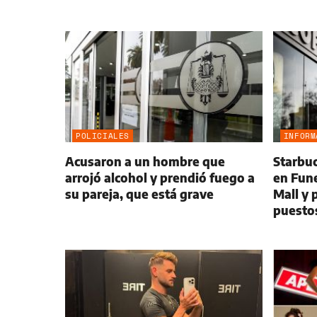
POLICIALES
INFORM
Acusaron a un hombre que
Starbuc
arrojó alcohol y prendió fuego a
en Fune
su pareja, que está grave
Mall y
puestos