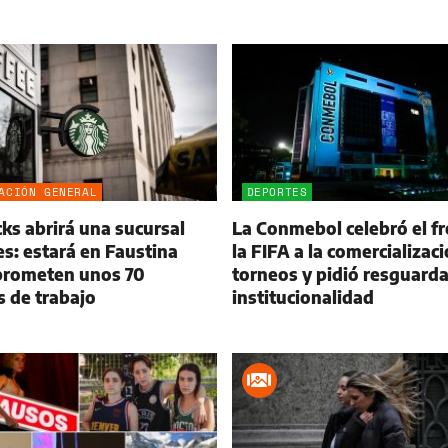
ACIÓN GENERAL
DEPORTES
ks abrirá una sucursal
La Conmebol celebró el f
s: estará en Faustina
la FIFA a la comercializac
 prometen unos 70
torneos y pidió resguarda
 de trabajo
institucionalidad