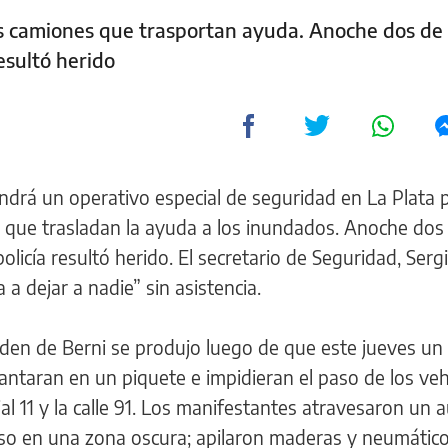
s camiones que trasportan ayuda. Anoche dos de 
esultó herido
ondrá un operativo especial de seguridad en La Plata 
 que trasladan la ayuda a los inundados. Anoche dos
licía resultó herido. El secretario de Seguridad, Sergi
a dejar a nadie” sin asistencia.
rden de Berni se produjo luego de que este jueves un
antaran en un piquete e impidieran el paso de los veh
ial 11 y la calle 91. Los manifestantes atravesaron un 
aso en una zona oscura; apilaron maderas y neumático