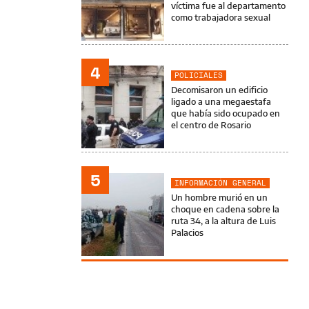
víctima fue al departamento
como trabajadora sexual
4
POLICIALES
Decomisaron un edificio
ligado a una megaestafa
que había sido ocupado en
el centro de Rosario
5
INFORMACIÓN GENERAL
Un hombre murió en un
choque en cadena sobre la
ruta 34, a la altura de Luis
Palacios