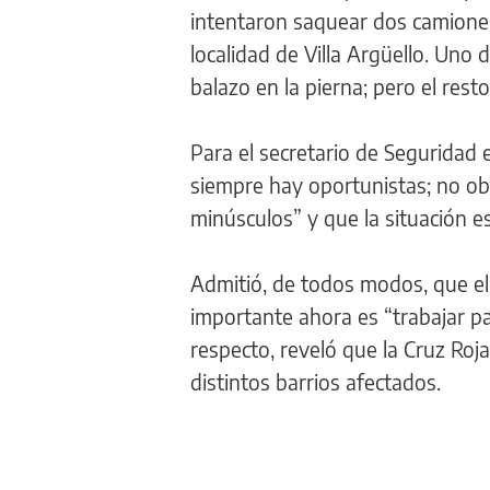
intentaron saquear dos camiones
localidad de Villa Argüello. Uno 
balazo en la pierna; pero el rest
Para el secretario de Seguridad
siempre hay oportunistas; no o
minúsculos” y que la situación e
Admitió, de todos modos, que el 
importante ahora es “trabajar pa
respecto, reveló que la Cruz Roj
distintos barrios afectados.