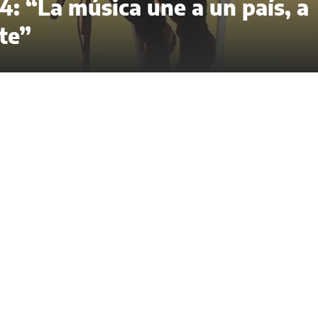
4: “La música une a un país, a
te”