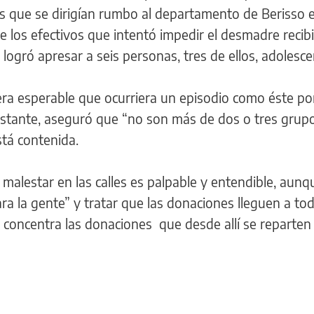
 que se dirigían rumbo al departamento de Berisso e
de los efectivos que intentó impedir el desmadre recib
o logró apresar a seis personas, tres de ellos, adolesc
 era esperable que ocurriera un episodio como éste p
bstante, aseguró que “no son más de dos o tres grup
stá contenida.
malestar en las calles es palpable y entendible, aunq
ra la gente” y tratar que las donaciones lleguen a tod
a concentra las donaciones que desde allí se reparten 