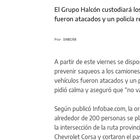
El Grupo Halcón custodiará lo
fueron atacados y un policía r
Por
DAMIÁN
A partir de este viernes se disp
prevenir saqueos a los camiones
vehículos fueron atacados y un po
pidió calma y aseguró que “no va 
Según publicó Infobae.com, la o
alrededor de 200 personas se pl
la intersección de la ruta provinc
Chevrolet Corsa y cortaron el p