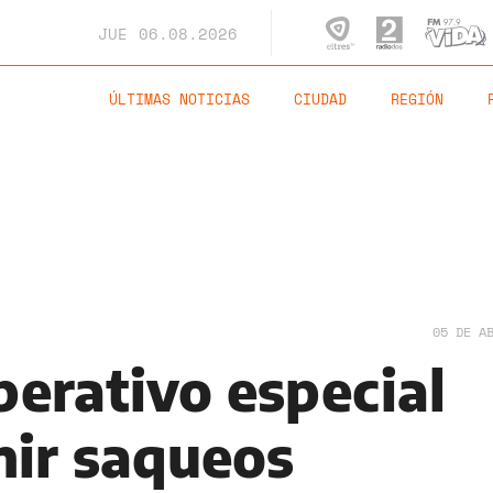
JUE
06.08.2026
ÚLTIMAS NOTICIAS
CIUDAD
REGIÓN
05 DE A
perativo especial
nir saqueos