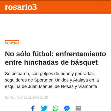
NOTICIAS
No sólo fútbol: enfrentamiento
entre hinchadas de básquet
Se pelearon, con golpes de puño y pedradas,
seguidores de Sportmen Unidos y Atalaya en la
esquina de Juan Manuel de Rosas y Viamonte
Por
Damián |
10-11-2006 12:25