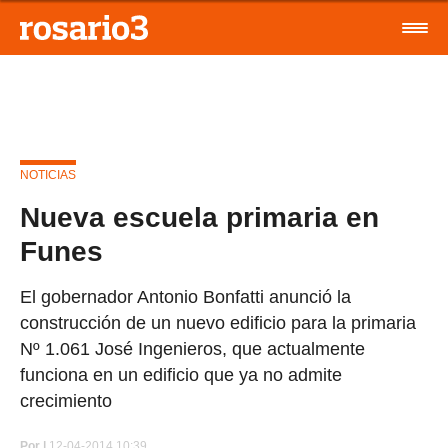
NOTICIAS
Nueva escuela primaria en
Funes
El gobernador Antonio Bonfatti anunció la
construcción de un nuevo edificio para la primaria
Nº 1.061 José Ingenieros, que actualmente
funciona en un edificio que ya no admite
crecimiento
Por
|
12-04-2014 10:39