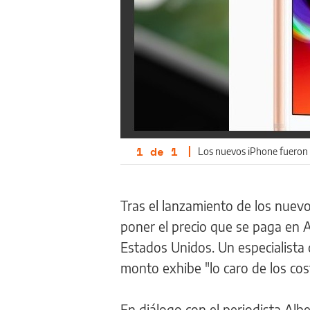
1
de
1
|
Los nuevos iPhone fueron 
Tras el lanzamiento de los nuevo
poner el precio que se paga en A
Estados Unidos. Un especialista d
monto exhibe "lo caro de los cost
En diálogo con el periodista Albe