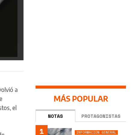
volvió a
MÁS POPULAR
e
tos, el
NOTAS
PROTAGONISTAS
1
INFORMACIÓN GENERAL
de