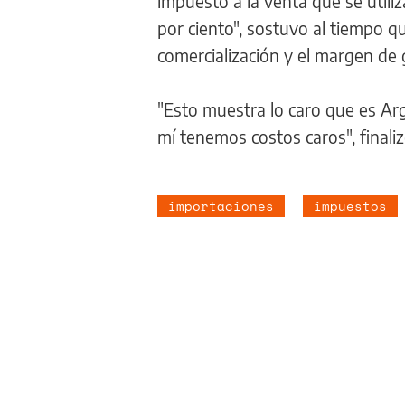
impuesto a la venta que se utiliz
por ciento", sostuvo al tiempo 
comercialización y el margen de 
"Esto muestra lo caro que es Arg
mí tenemos costos caros", finaliz
importaciones
impuestos