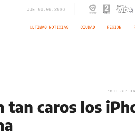
JUE
06.08.2026
ÚLTIMAS NOTICIAS
CIUDAD
REGIÓN
18 DE SEPTIE
 tan caros los iPh
na