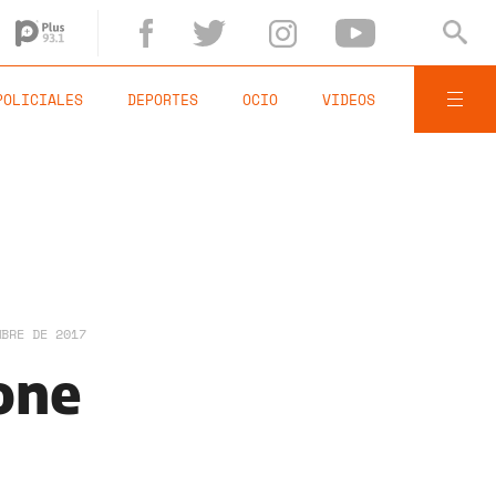
POLICIALES
DEPORTES
OCIO
VIDEOS
MBRE DE 2017
one