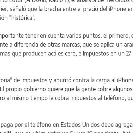
ier, señaló que la brecha entre el precio del iPhone 
ón "histórica".
portante tener en cuenta varios puntos: el primero, 
te a diferencia de otras marcas; que se aplica un ara
irmas que producen acá es cero, e impuestos en un 27
ctoria" de impuestos y apuntó contra la carga al iPhon
"El propio gobierno quiere que la gente cobre algunos
pero al mismo tiempo le cobra impuestos al teléfono, q
 paga por el teléfono en Estados Unidos debe agregar