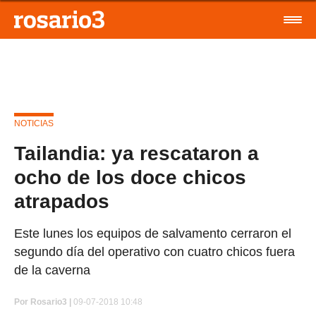
NOTICIAS
Tailandia: ya rescataron a
ocho de los doce chicos
atrapados
Este lunes los equipos de salvamento cerraron el
segundo día del operativo con cuatro chicos fuera
de la caverna
Por
Rosario3 |
09-07-2018 10:48