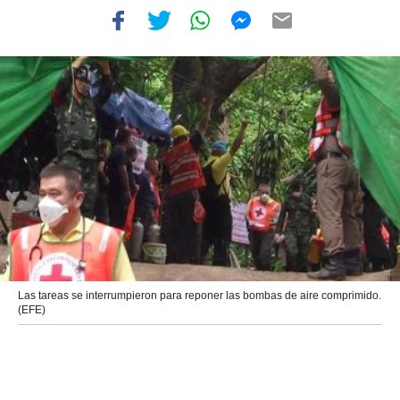
Las tareas se interrumpieron para reponer las bombas de aire comprimido.
(EFE)