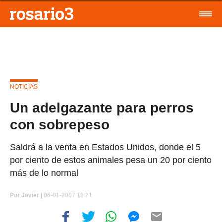
NOTICIAS
Un adelgazante para perros
con sobrepeso
Saldrá a la venta en Estados Unidos, donde el 5
por ciento de estos animales pesa un 20 por ciento
más de lo normal
Por
Javier |
06-01-2007 18:21