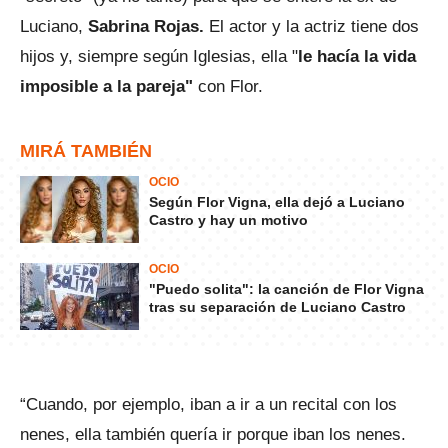
Luciano,
Sabrina Rojas.
El actor y la actriz tiene dos
hijos y, siempre según Iglesias, ella "
le hacía la vida
imposible a la pareja"
con Flor.
MIRÁ TAMBIÉN
OCIO
Según Flor Vigna, ella dejó a Luciano
Castro y hay un motivo
OCIO
"Puedo solita": la canción de Flor Vigna
tras su separación de Luciano Castro
“Cuando, por ejemplo, iban a ir a un recital con los
nenes, ella también quería ir porque iban los nenes.