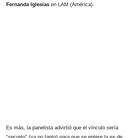
Fernanda Iglesias
en LAM (América).
Es más, la panelista advirtió que el vínculo sería
“secreto” (ya no tanto) para que se entere la ex de