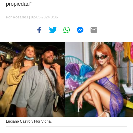
propiedad”
Por
Rosario3 |
02-05-2024 8:36
Luciano Castro y Flor Vigna.