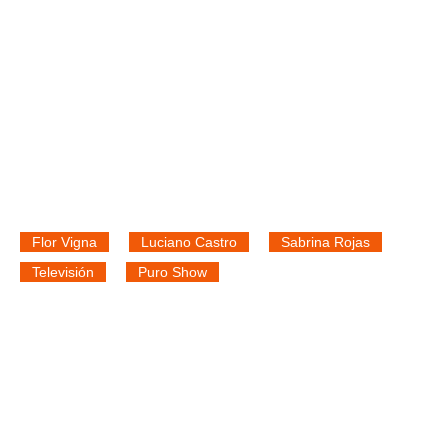
Flor Vigna
Luciano Castro
Sabrina Rojas
Televisión
Puro Show