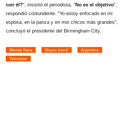
con él?
", insistió el periodista. "
No es el objetivo
",
respondió contundente. "Yo estoy enfocado en mi
esposa, en la panza y en mis chicos más grandes",
concluyó el presidente del Birmingham City.
Wanda Nara
Mauro Icardi
Argentina
Televisión