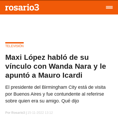
TELEVISIÓN
Maxi López habló de su
vínculo con Wanda Nara y le
apuntó a Mauro Icardi
El presidente del Birmingham City está de visita
por Buenos Aires y fue contundente al referirse
sobre quien era su amigo. Qué dijo
Por
Rosario3 |
15-11-2022 13:12