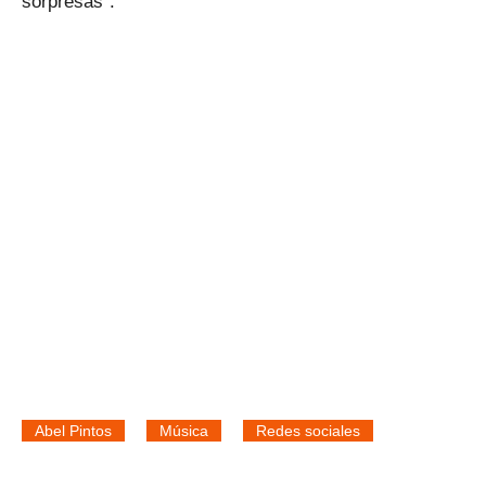
sorpresas”.
Abel Pintos
Música
Redes sociales