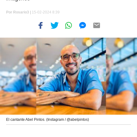
Por
Rosario3 |
15-02-2024 8:39
El cantante Abel Pintos. (Instagram / @abelpintos)