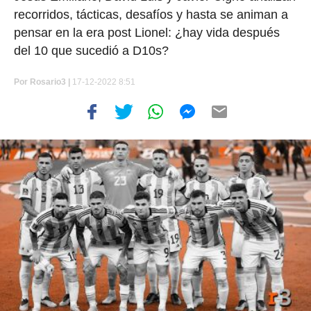
recorridos, tácticas, desafíos y hasta se animan a
pensar en la era post Lionel: ¿hay vida después
del 10 que sucedió a D10s?
Por
Rosario3 |
17-12-2022 8:51