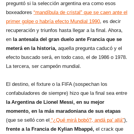
preguntó si la selección argentina era como esos
boxeadores
“mandíbula de cristal” que se caen ante el
primer golpe o habría efecto Mundial 1990
, es decir
recuperación y triunfos hasta llegar a la final. Ahora,
en
la antesala del gran duelo ante Francia que se
meterá en la historia,
aquella pregunta caducó y el
efecto buscado será, en todo caso, el de 1986 o 1978.
La tercera, ser campeón mundial.
El destino, el fixture o la FIFA (sospechan los
confabuladores de siempre) hizo que la final sea entre
la Argentina de Lionel Messi, en su mejor
momento, en la más maradoniana de sus etapas
(que se selló con el
“¿Qué mirá bobó?, andá pa’ allá”
),
frente a la Francia de Kylian Mbappé,
el crack que