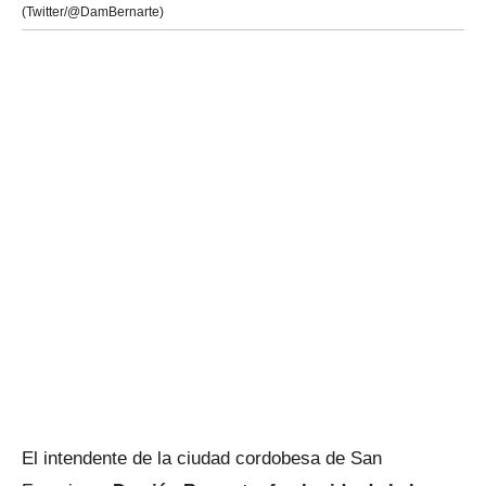
(Twitter/@DamBernarte)
El intendente de la ciudad cordobesa de San