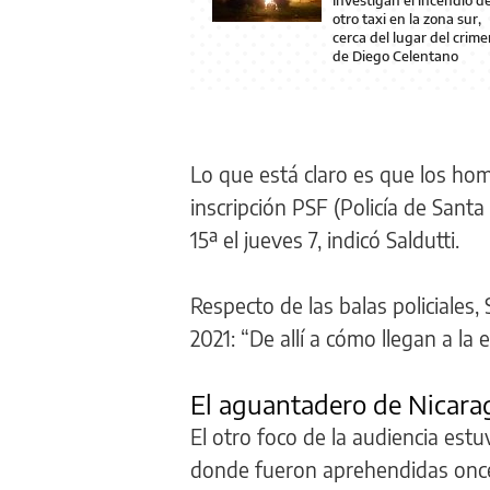
otro taxi en la zona sur,
cerca del lugar del crim
de Diego Celentano
Lo que está claro es que los homi
inscripción PSF (Policía de Santa
15ª el jueves 7, indicó Saldutti.
Respecto de las balas policiales,
2021: “De allí a cómo llegan a la
El aguantadero de Nicara
El otro foco de la audiencia est
donde fueron aprehendidas once