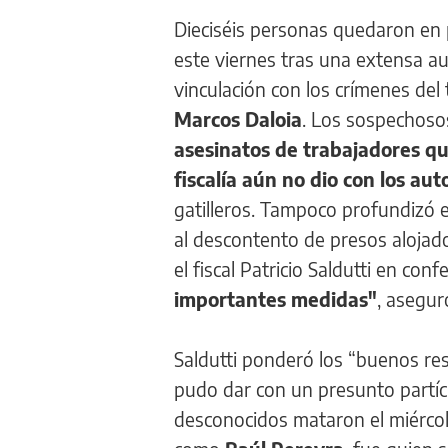
Dieciséis personas quedaron en p
este viernes tras una extensa au
vinculación con los crímenes del
Marcos Daloia
. Los sospechoso
asesinatos de trabajadores qu
fiscalía aún no dio con los au
gatilleros. Tampoco profundizó 
al descontento de presos alojado
el fiscal Patricio Saldutti en co
importantes medidas"
, asegur
Saldutti ponderó los “buenos res
pudo dar con un presunto partíci
desconocidos mataron el miércoles