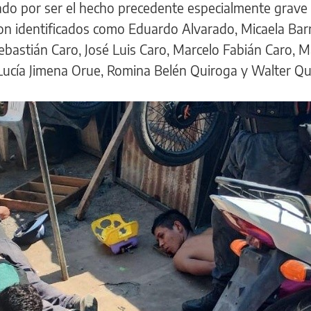
ado por ser el hecho precedente especialmente grave
on identificados como Eduardo Alvarado, Micaela Barr
Sebastián Caro, José Luis Caro, Marcelo Fabián Caro, M
 Lucía Jimena Orue, Romina Belén Quiroga y Walter Qu