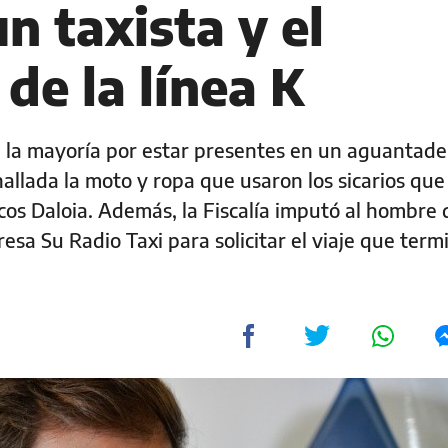
n taxista y el
 de la línea K
 la mayoría por estar presentes en un aguantade
allada la moto y ropa que usaron los sicarios que
cos Daloia. Además, la Fiscalía imputó al hombre
a Su Radio Taxi para solicitar el viaje que term