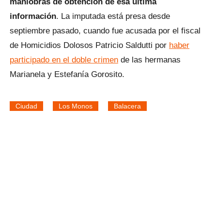
maniobras de obtención de esa última
información
. La imputada está presa desde
septiembre pasado, cuando fue acusada por el fiscal
de Homicidios Dolosos Patricio Saldutti por
haber
participado en el doble crimen
de las hermanas
Marianela y Estefanía Gorosito.
Ciudad
Los Monos
Balacera