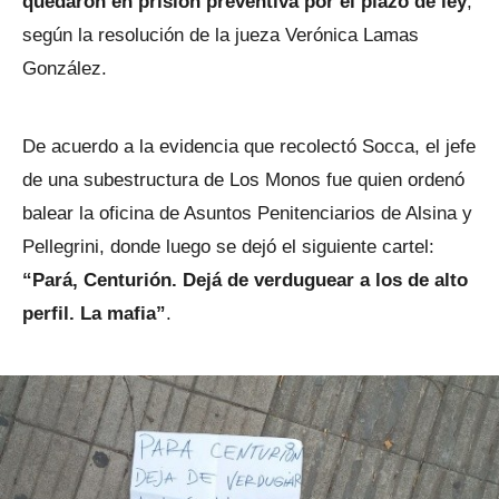
quedaron en prisión preventiva por el plazo de ley
,
según la resolución de la jueza Verónica Lamas
González.
De acuerdo a la evidencia que recolectó Socca, el jefe
de una subestructura de Los Monos fue quien ordenó
balear la oficina de Asuntos Penitenciarios de Alsina y
Pellegrini, donde luego se dejó el siguiente cartel:
“Pará, Centurión. Dejá de verduguear a los de alto
perfil. La mafia”
.