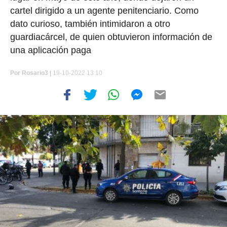
cartel dirigido a un agente penitenciario. Como
dato curioso, también intimidaron a otro
guardiacárcel, de quien obtuvieron información de
una aplicación paga
Por
Rosario3 |
19-10-2022 13:10