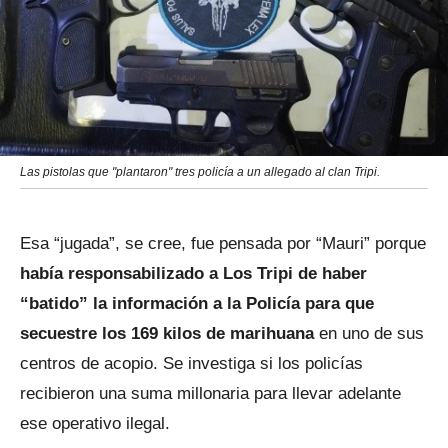
Las pistolas que "plantaron" tres policía a un allegado al clan Tripi.
Esa “jugada”, se cree, fue pensada por “Mauri” porque
había responsabilizado a Los Tripi de haber
“batido” la información a la Policía para que
secuestre los 169 kilos de marihuana
en uno de sus
centros de acopio. Se investiga si los policías
recibieron una suma millonaria para llevar adelante
ese operativo ilegal.