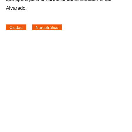
Alvarado.
Ciudad
Narcotráfico