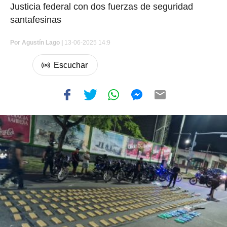
Justicia federal con dos fuerzas de seguridad
santafesinas
Por
Agustín Lago
|
13-06-2025 14:9