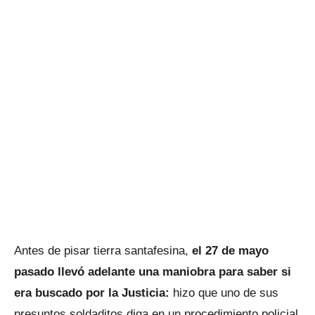
Antes de pisar tierra santafesina,
el 27 de mayo
pasado llevó adelante una maniobra para saber si
era buscado por la Justicia:
hizo que uno de sus
presuntos soldaditos diga en un procedimiento policial