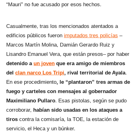
“Mauri” no fue acusado por esos hechos.
Casualmente, tras los mencionados atentados a
edificios públicos fueron
imputados tres policías
–
Marcos Martín Molina, Damián Gerardo Ruiz y
Lisandro Emanuel Vera, que están presos– por haber
detenido a
un joven
que era amigo de miembros
del
clan narco Los Tripi
, rival territorial de Ayala
.
En ese procedimiento
, le “plantaron” tres armas de
fuego y carteles con mensajes al gobernador
Maximiliano Pullaro
. Esas pistolas, según se pudo
corroborar,
habían sido usadas en los ataques a
tiros
contra la comisaría, la TOE, la estación de
servicio, el Heca y un búnker.