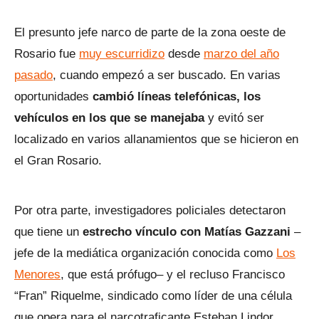
El presunto jefe narco de parte de la zona oeste de
Rosario fue
muy escurridizo
desde
marzo del año
pasado
, cuando empezó a ser buscado. En varias
oportunidades
cambió líneas telefónicas, los
vehículos en los que se manejaba
y evitó ser
localizado en varios allanamientos que se hicieron en
el Gran Rosario.
Por otra parte, investigadores policiales detectaron
que tiene un
estrecho vínculo con Matías Gazzani
–
jefe de la mediática organización conocida como
Los
Menores
, que está prófugo– y el recluso Francisco
“Fran” Riquelme, sindicado como líder de una célula
que opera para el narcotraficante Esteban Lindor