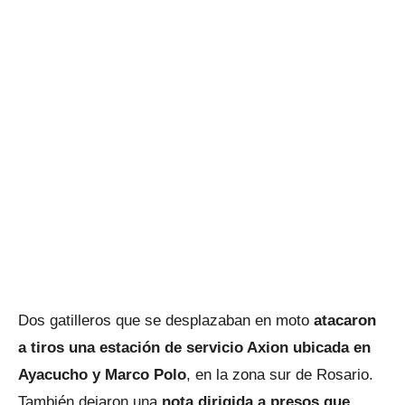
Dos gatilleros que se desplazaban en moto
atacaron
a tiros una estación de servicio Axion ubicada en
Ayacucho y Marco Polo
, en la zona sur de Rosario.
También dejaron una
nota dirigida a presos que