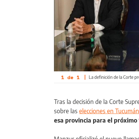
1
de
1
|
La definición de la Corte 
Tras la decisión de la Corte Sup
sobre las
elecciones en Tucumán
esa provincia para el próximo 
Manzur oficializó el nuevo llama