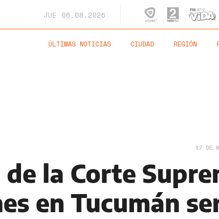
JUE
06.08.2026
ÚLTIMAS NOTICIAS
CIUDAD
REGIÓN
17 DE 
l de la Corte Supr
ones en Tucumán se