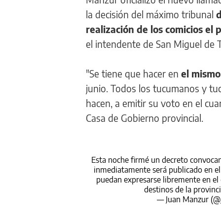
la decisión del máximo tribunal
d
realización de los comicios e
el intendente de San Miguel de T
"Se tiene que hacer en
el mismo
junio. Todos los tucumanos y tu
hacen, a emitir su voto en el cua
Casa de Gobierno provincial.
Esta noche firmé un decreto convocan
inmediatamente será publicado en el B
puedan expresarse libremente en el 
destinos de la provinc
— Juan Manzur (