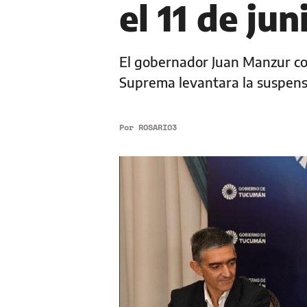
el 11 de jun
El gobernador Juan Manzur con
Suprema levantara la suspens
Por
ROSARIO3