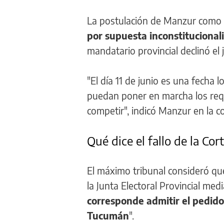
La postulación de Manzur como 
por supuesta inconstitucional
mandatario provincial declinó el
"El día 11 de junio es una fecha 
puedan poner en marcha los requi
competir", indicó Manzur en la c
Qué dice el fallo de la Cor
El máximo tribunal consideró qu
la Junta Electoral Provincial med
corresponde admitir el pedido
Tucumán
".