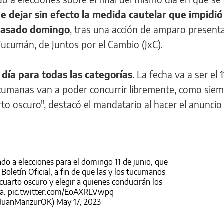
e dejar sin efecto la medida cautelar que impidió
l pasado domingo
, tras una acción de amparo present
ucumán, de Juntos por el Cambio (JxC).
 día para todas las categorías
. La fecha va a ser el 
cumanas van a poder concurrir libremente, como siem
rto oscuro", destacó el mandatario al hacer el anuncio
do a elecciones para el domingo 11 de junio, que
oletín Oficial, a fin de que las y los tucumanos
cuarto oscuro y elegir a quienes conducirán los
ia.
pic.twitter.com/EoAXRLVwpq
@JuanManzurOK)
May 17, 2023