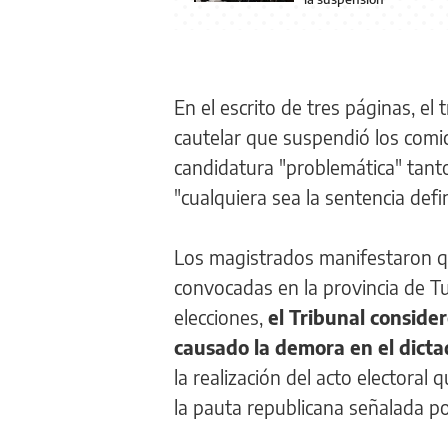
En el escrito de tres páginas, el
cautelar que suspendió los comi
candidatura "problemática" tan
"cualquiera sea la sentencia defi
Los magistrados manifestaron qu
convocadas en la provincia de Tu
elecciones,
el Tribunal conside
causado la demora en el dictad
la realización del acto electora
la pauta republicana señalada pod