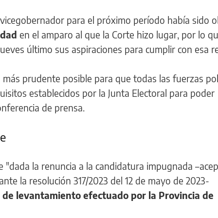
vicegobernador para el próximo período había sido o
idad
en el amparo al que la Corte hizo lugar, por lo qu
 jueves último sus aspiraciones para cumplir con esa r
lo más prudente posible para que todas las fuerzas pol
sitos establecidos por la Junta Electoral para poder
onferencia de prensa.
te
e "dada la renuncia a la candidatura impugnada –ace
iante la resolución 317/2023 del 12 de mayo de 2023-
 de levantamiento efectuado por la Provincia de