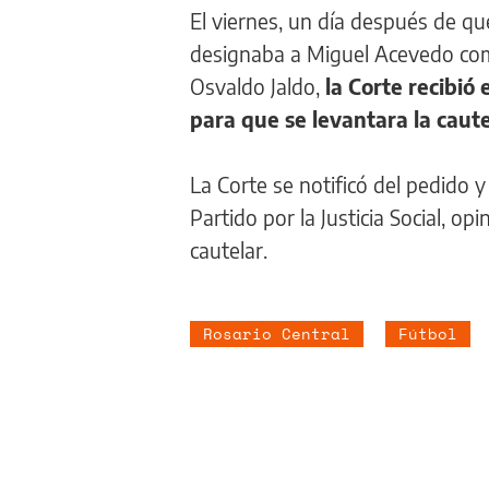
El viernes, un día después de q
designaba a Miguel Acevedo co
Osvaldo Jaldo,
la Corte recibió
para que se levantara la caute
La Corte se notificó del pedido y
Partido por la Justicia Social, op
cautelar.
Rosario Central
Fútbol