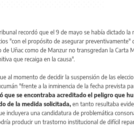
 tribunal recordó que el 9 de mayo se había dictado la
cios "con el propósito de asegurar preventivamente" 
to de Uñac como de Manzur no transgredan la Carta
nitiva que recaiga en la causa".
e al momento de decidir la suspensión de las elecci
cumán "frente a la inminencia de la fecha prevista pa
ró que se encontraba acreditado el peligro que hu
o de la medida solicitada,
en tanto resultaba evid
l que incluyera una candidatura de problemática conson
ría producir un trastorno institucional de difícil repa