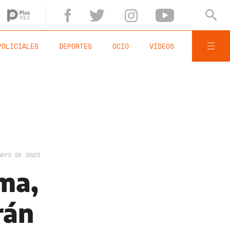
POLICIALES
DEPORTES
OCIO
VIDEOS
MAYO DE 2023
ema,
rán