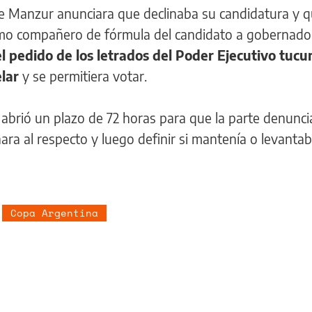
ue Manzur anunciara que declinaba su candidatura y q
mo compañero de fórmula del candidato a gobernado
 el pedido de los letrados del Poder Ejecutivo tuc
lar
y se permitiera votar.
 abrió un plazo de 72 horas para que la parte denuncia
inara al respecto y luego definir si mantenía o levantab
Copa Argentina