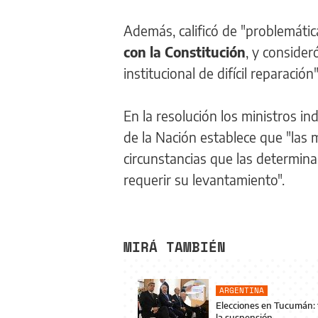
Además, calificó de "problemáti
con la Constitución
, y consider
institucional de difícil reparación"
En la resolución los ministros in
de la Nación establece que "las 
circunstancias que las determin
requerir su levantamiento".
MIRÁ TAMBIÉN
ARGENTINA
Elecciones en Tucumán: 
la suspensión