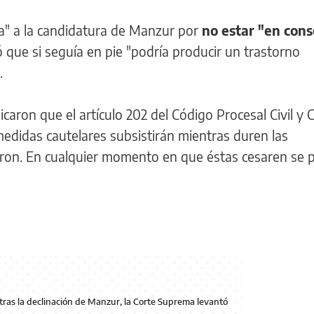
ca" a la candidatura de Manzur por
no estar "en con
ó que si seguía en pie "podría producir un trastorno
.
dicaron que el artículo 202 del Código Procesal Civil y 
medidas cautelares subsistirán mientras duren las
aron. En cualquier momento en que éstas cesaren se 
tras la declinación de Manzur, la Corte Suprema levantó