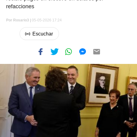
refacciones
Por
Rosario3 |
05-05-2026 17:24