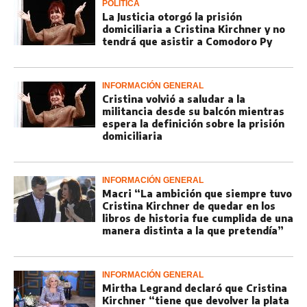
POLÍTICA
La Justicia otorgó la prisión
domiciliaria a Cristina Kirchner y no
tendrá que asistir a Comodoro Py
INFORMACIÓN GENERAL
Cristina volvió a saludar a la
militancia desde su balcón mientras
espera la definición sobre la prisión
domiciliaria
INFORMACIÓN GENERAL
Macri “La ambición que siempre tuvo
Cristina Kirchner de quedar en los
libros de historia fue cumplida de una
manera distinta a la que pretendía”
INFORMACIÓN GENERAL
Mirtha Legrand declaró que Cristina
Kirchner “tiene que devolver la plata