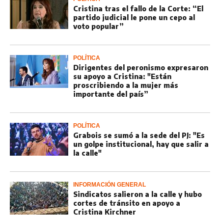
Cristina tras el fallo de la Corte: “El
partido judicial le pone un cepo al
voto popular”
POLÍTICA
Dirigentes del peronismo expresaron
su apoyo a Cristina: "Están
proscribiendo a la mujer más
importante del país”
POLÍTICA
Grabois se sumó a la sede del PJ: "Es
un golpe institucional, hay que salir a
la calle"
INFORMACIÓN GENERAL
Sindicatos salieron a la calle y hubo
cortes de tránsito en apoyo a
Cristina Kirchner