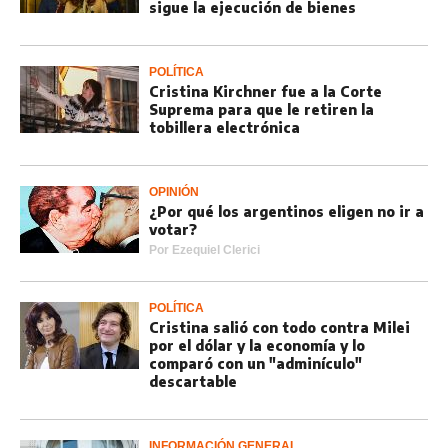
sigue la ejecución de bienes
POLÍTICA
Cristina Kirchner fue a la Corte
Suprema para que le retiren la
tobillera electrónica
OPINIÓN
¿Por qué los argentinos eligen no ir a
votar?
Por
Ezequiel Clerici
POLÍTICA
Cristina salió con todo contra Milei
por el dólar y la economía y lo
comparó con un "adminículo"
descartable
INFORMACIÓN GENERAL