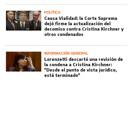
POLÍTICA
Causa Vialidad: la Corte Suprema
dejó firme la actualización del
decomiso contra Cristina Kirchner y
otros condenados
INFORMACIÓN GENERAL
Lorenzetti descartó una revisión de
la condena a Cristina Kirchner:
"Desde el punto de vista jurídico,
está terminado"