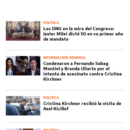
POLÍTICA
Los DNU en la mira del Congreso:
Javier Milei dictó 50 en su primer año
de mandato
INFORMACIÓN GENERAL
Condenaron a Fernando Sabag
Montiel y Brenda Uliarte por el
intento de asesinato contra Cristina
Kirchner
POLÍTICA
Cristina Kirchner recibió la visita de
Axel Kicillof