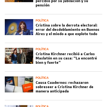
percibió por su jubilación y su
pensión
POLÍTICA
Cristina sobre la derrota electoral:
error del desdoblamiento en Buenos
Aires y el miedo a que explote todo
POLÍTICA
Cristina Kirchner recibió a Carlos
Maslatón en su casa: “La encontré
bien y fuerte”
POLÍTICA
Causa Cuadernos: rechazaron
sobreseer a Cristina Kirchner de
manera anticipada
POLÍTICA