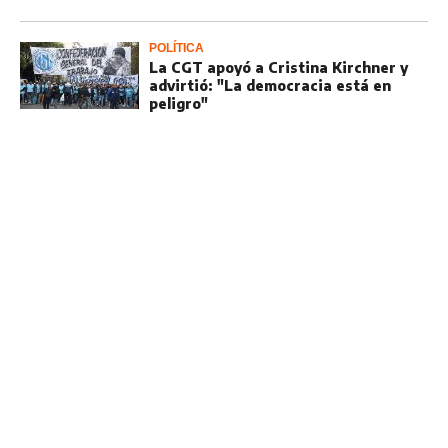
POLÍTICA
La CGT apoyó a Cristina Kirchner y
advirtió: "La democracia está en
peligro"