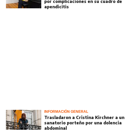
por complicaciones en su cuadro de
apendicitis
INFORMACIÓN GENERAL
Trasladaron a Cristina Kirchner a un
sanatorio porteño por una dolencia
abdominal