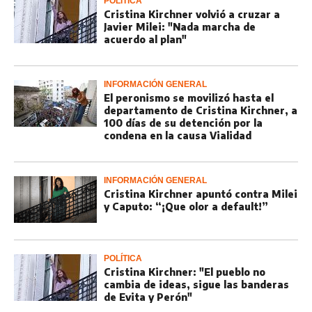
POLÍTICA
Cristina Kirchner volvió a cruzar a
Javier Milei: "Nada marcha de
acuerdo al plan"
INFORMACIÓN GENERAL
El peronismo se movilizó hasta el
departamento de Cristina Kirchner, a
100 días de su detención por la
condena en la causa Vialidad
INFORMACIÓN GENERAL
Cristina Kirchner apuntó contra Milei
y Caputo: “¡Que olor a default!”
POLÍTICA
Cristina Kirchner: "El pueblo no
cambia de ideas, sigue las banderas
de Evita y Perón"