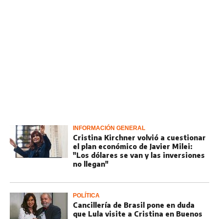
INFORMACIÓN GENERAL
Cristina Kirchner volvió a cuestionar
el plan económico de Javier Milei:
"Los dólares se van y las inversiones
no llegan"
POLÍTICA
Cancillería de Brasil pone en duda
que Lula visite a Cristina en Buenos