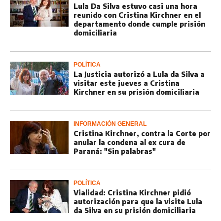
Lula Da Silva estuvo casi una hora
reunido con Cristina Kirchner en el
departamento donde cumple prisión
domiciliaria
POLÍTICA
La Justicia autorizó a Lula da Silva a
visitar este jueves a Cristina
Kirchner en su prisión domiciliaria
INFORMACIÓN GENERAL
Cristina Kirchner, contra la Corte por
anular la condena al ex cura de
Paraná: "Sin palabras"
POLÍTICA
Vialidad: Cristina Kirchner pidió
autorización para que la visite Lula
da Silva en su prisión domiciliaria