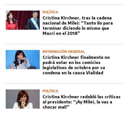
POLÍTICA
Cristina Kirchner, tras la cadena
nacional de Milei: “Tanto lío para
terminar diciendo lo mismo que
Macri en el 2018”
INFORMACIÓN GENERAL
Cristina Kirchner finalmente no
podrá votar en los comicios
legislativos de octubre por su
condena en la causa Vialidad
POLÍTICA
Cristina Kirchner redobló las críticas
al presidente: “¡Ay Milei, la vas a
chocar mal!”