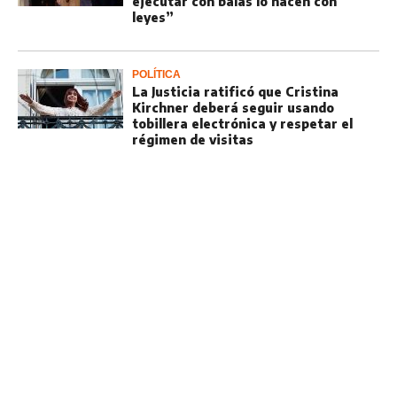
ejecutar con balas lo hacen con
leyes”
POLÍTICA
La Justicia ratificó que Cristina
Kirchner deberá seguir usando
tobillera electrónica y respetar el
régimen de visitas