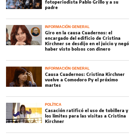
fotoperiodista Pablo Grillo y a su
padre
INFORMACIÓN GENERAL
Giro en la causa Cuadernos: el
encargado del edificio de Cristina
Kirchner se desdijo en el juicio y negó
haber visto bolsos con dinero
INFORMACIÓN GENERAL
Causa Cuadernos: Cristina Kirchner
vuelve a Comodoro Py el próximo
martes
POLÍTICA
Casación ratificó el uso de tobillera y
los límites para las visitas a Cristina
Kirchner