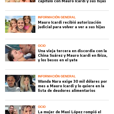
capítulo con Mauro Icardi y sus hijas
INFORMACIÓN GENERAL
Mauro Icardi recibió autorización
judicial para volver a ver a sus hijas
OCIO
Una vieja tercera en discordia con la
China Suárez y Mauro Icardi en Ibiza,
y los besos en el yate
INFORMACIÓN GENERAL
Wanda Nara exige 30 mil dólares por
mes a Mauro Icardi y lo quiere en la
lista de deudores alimentarios
OCIO
La mujer de Maxi López rompió el