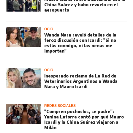
China Suárez y hubo revuelo en el
aeropuerto
OCIO
Wanda Nara reveló detalles de la
feroz discusión con Icardi: "Si no
estás conmigo, ni las nenas me
importan"
OCIO
Inesperado reclamo de La Red de
Veterinarios Argentinos a Wanda
Nara y Mauro Icardi
REDES SOCIALES
"Compren pochoclos, se pudre":
Yanina Latorre contó por qué Mauro
Icardi y la China Suárez viajaron a
Milán