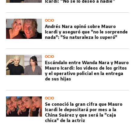
Icardi: “No se lo deseo a nadie”
OCIO
Andrés Nara opinó sobre Mauro
Icardi y aseguró que "no le sorprende
nada": "Su naturaleza lo superó"
OCIO
Escándalo entre Wanda Nara y Mauro
Mauro Icardi: los videos de los gritos
y el operativo policial en la entrega
de sus hijas
OCIO
Se conoció la gran cifra que Mauro
Icardi le depositará por mes a la
China Suárez y que será la "caja
chica" de la actriz