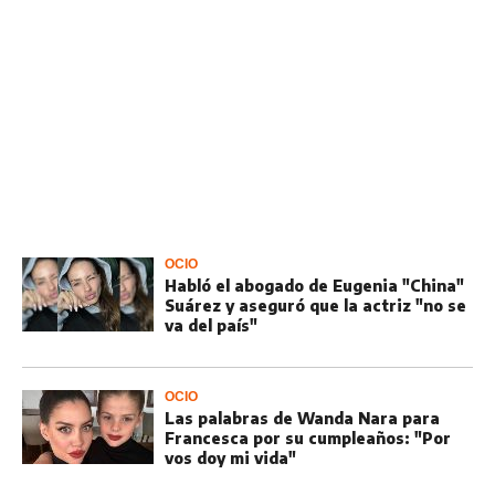
OCIO
Habló el abogado de Eugenia "China"
Suárez y aseguró que la actriz "no se
va del país"
OCIO
Las palabras de Wanda Nara para
Francesca por su cumpleaños: "Por
vos doy mi vida"