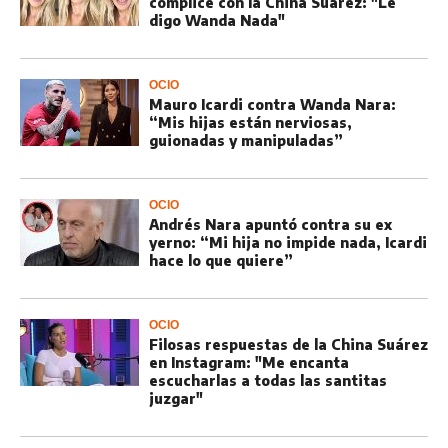
cómplice con la China Suárez: "Le
digo Wanda Nada"
OCIO
Mauro Icardi contra Wanda Nara:
“Mis hijas están nerviosas,
guionadas y manipuladas”
OCIO
Andrés Nara apuntó contra su ex
yerno: “Mi hija no impide nada, Icardi
hace lo que quiere”
OCIO
Filosas respuestas de la China Suárez
en Instagram: "Me encanta
escucharlas a todas las santitas
juzgar"