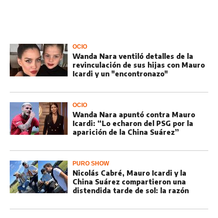
OCIO
Wanda Nara ventiló detalles de la
revinculación de sus hijas con Mauro
Icardi y un "encontronazo"
OCIO
Wanda Nara apuntó contra Mauro
Icardi: “Lo echaron del PSG por la
aparición de la China Suárez”
PURO SHOW
Nicolás Cabré, Mauro Icardi y la
China Suárez compartieron una
distendida tarde de sol: la razón