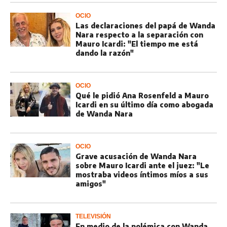
OCIO
Las declaraciones del papá de Wanda
Nara respecto a la separación con
Mauro Icardi: "El tiempo me está
dando la razón"
OCIO
Qué le pidió Ana Rosenfeld a Mauro
Icardi en su último día como abogada
de Wanda Nara
OCIO
Grave acusación de Wanda Nara
sobre Mauro Icardi ante el juez: "Le
mostraba videos íntimos míos a sus
amigos"
TELEVISIÓN
En medio de la polémica con Wanda