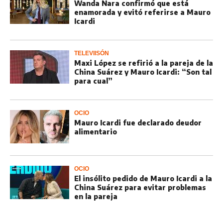
Wanda Nara confirmó que está
enamorada y evitó referirse a Mauro
Icardi
TELEVIISÓN
Maxi López se refirió a la pareja de la
China Suárez y Mauro Icardi: “Son tal
para cual”
OCIO
Mauro Icardi fue declarado deudor
alimentario
OCIO
El insólito pedido de Mauro Icardi a la
China Suárez para evitar problemas
en la pareja