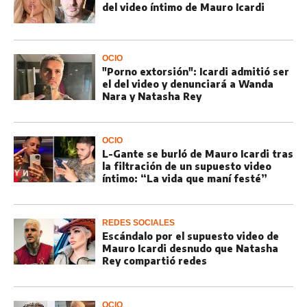
del video íntimo de Mauro Icardi
OCIO
"Porno extorsión": Icardi admitió ser
el del video y denunciará a Wanda
Nara y Natasha Rey
OCIO
L-Gante se burló de Mauro Icardi tras
la filtración de un supuesto video
íntimo: “La vida que maní festé”
REDES SOCIALES
Escándalo por el supuesto video de
Mauro Icardi desnudo que Natasha
Rey compartió redes
OCIO