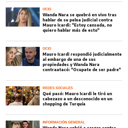
OCIO
Wanda Nara se quebró en vivo tras
hablar de su pelea judicial contra
Mauro Icardi: "Estoy cansada, no
quiero hablar más de esto"
OCIO
Mauro Icardi respondió judicialmente
al embargo de una de sus
propiedades y Wanda Nara
contraatacó: "Ocupate de ser padre"
REDES SOCIALES
Qué pasó: Mauro Icardi le tiró un
cabezazo a un desconocido en un
shopping de Turquía
INFORMACIÓN GENERAL
Wanda Nara volvió a cargar contra