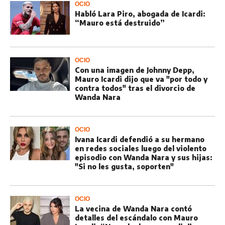
OCIO
Habló Lara Piro, abogada de Icardi:
“Mauro está destruido”
OCIO
Con una imagen de Johnny Depp,
Mauro Icardi dijo que va "por todo y
contra todos" tras el divorcio de
Wanda Nara
OCIO
Ivana Icardi defendió a su hermano
en redes sociales luego del violento
episodio con Wanda Nara y sus hijas:
"Si no les gusta, soporten"
OCIO
La vecina de Wanda Nara contó
detalles del escándalo con Mauro