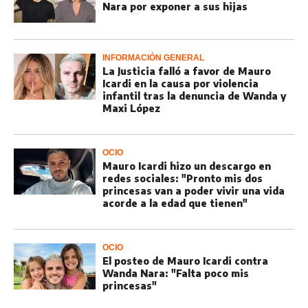
Nara por exponer a sus hijas
INFORMACIÓN GENERAL
La Justicia falló a favor de Mauro
Icardi en la causa por violencia
infantil tras la denuncia de Wanda y
Maxi López
OCIO
Mauro Icardi hizo un descargo en
redes sociales: "Pronto mis dos
princesas van a poder vivir una vida
acorde a la edad que tienen"
OCIO
El posteo de Mauro Icardi contra
Wanda Nara: "Falta poco mis
princesas"