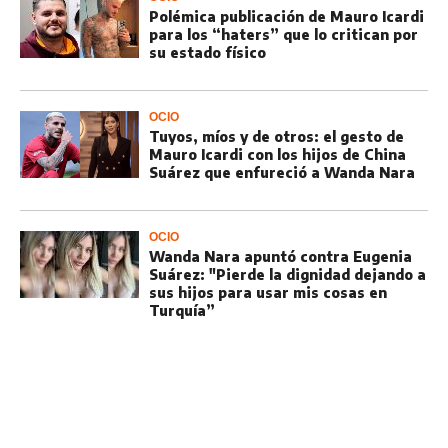
Polémica publicación de Mauro Icardi
para los “haters” que lo critican por
su estado físico
OCIO
Tuyos, míos y de otros: el gesto de
Mauro Icardi con los hijos de China
Suárez que enfureció a Wanda Nara
OCIO
Wanda Nara apuntó contra Eugenia
Suárez: "Pierde la dignidad dejando a
sus hijos para usar mis cosas en
Turquía”