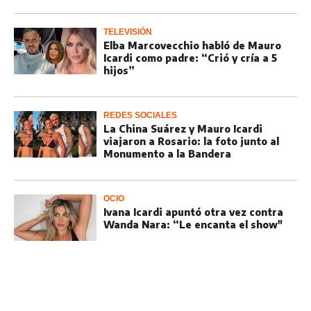
TELEVISIÓN
Elba Marcovecchio habló de Mauro
Icardi como padre: “Crió y cría a 5
hijos”
REDES SOCIALES
La China Suárez y Mauro Icardi
viajaron a Rosario: la foto junto al
Monumento a la Bandera
OCIO
Ivana Icardi apuntó otra vez contra
Wanda Nara: “Le encanta el show"