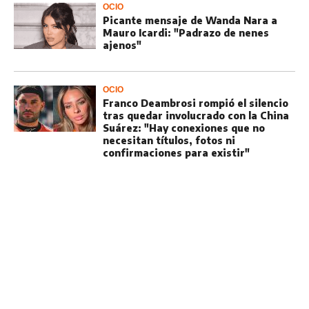
OCIO
Picante mensaje de Wanda Nara a
Mauro Icardi: "Padrazo de nenes
ajenos"
OCIO
Franco Deambrosi rompió el silencio
tras quedar involucrado con la China
Suárez: "Hay conexiones que no
necesitan títulos, fotos ni
confirmaciones para existir"