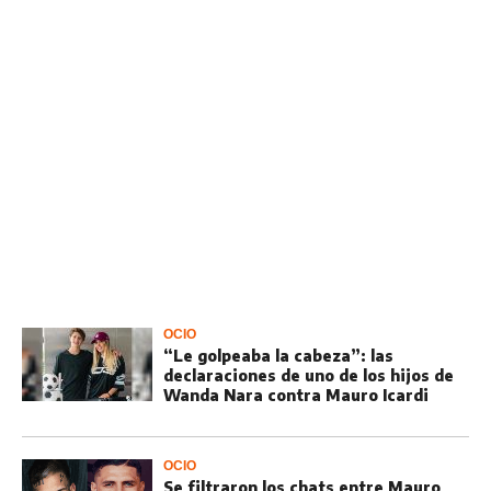
OCIO
“Le golpeaba la cabeza”: las
declaraciones de uno de los hijos de
Wanda Nara contra Mauro Icardi
OCIO
Se filtraron los chats entre Mauro