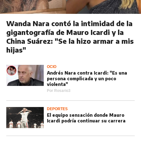
Wanda Nara contó la intimidad de la
gigantografía de Mauro Icardi y la
China Suárez: "Se la hizo armar a mis
hijas"
OCIO
Andrés Nara contra Icardi: "Es una
persona complicada y un poco
violenta"
Por
Rosario3
DEPORTES
El equipo sensación donde Mauro
Icardi podría continuar su carrera