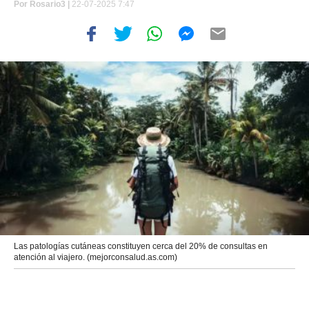
Por
Rosario3 |
22-07-2025 7:47
Las patologías cutáneas constituyen cerca del 20% de consultas en
atención al viajero. (mejorconsalud.as.com)