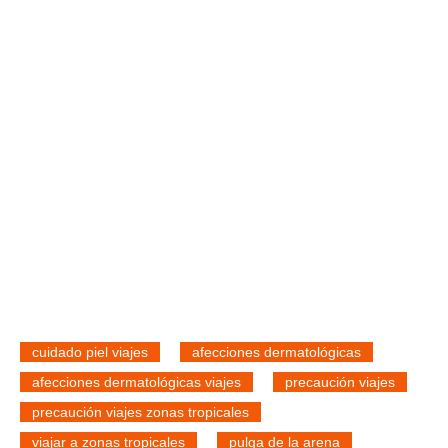
cuidado piel viajes
afecciones dermatológicas
afecciones dermatológicas viajes
precaución viajes
precaución viajes zonas tropicales
viajar a zonas tropicales
pulga de la arena