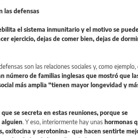
n las defensas
ebilita el sistema inmunitario y el motivo se pued
cer ejercicio, dejas de comer bien, dejas de dormi
defensas son las relaciones sociales y, como ejemplo, 
an número de familias inglesas que mostró que la
social más amplia “tienen mayor longevidad y má
o que se secreta en estas reuniones, porque se
 alguien
. Y eso, interiormente hay unas
hormonas 
, oxitocina y serotonina- que hacen sentirte mej