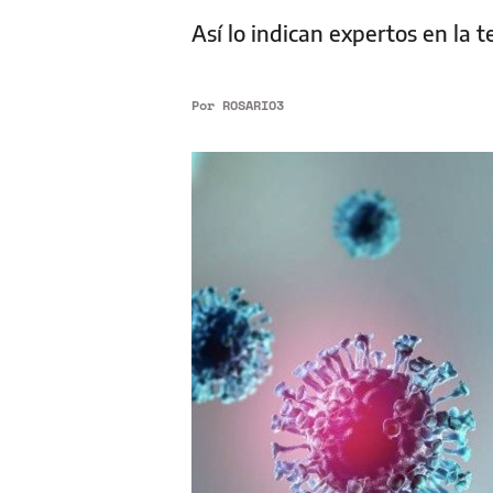
Así lo indican expertos en la t
Por
ROSARIO3