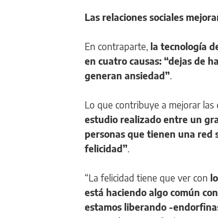
Las relaciones sociales mejora
En contraparte,
la tecnología d
en cuatro causas: “dejas de ha
generan ansiedad”
.
Lo que contribuye a mejorar las 
estudio realizado entre un gr
personas que tienen una red 
felicidad”
.
“La felicidad tiene que ver con
l
está haciendo algo común con
estamos liberando -endorfinas