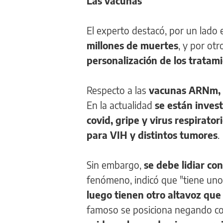
Las vacunas
El experto destacó, por un lado 
millones de muertes
, y por otr
personalización de los tratam
Respecto a las
vacunas ARNm, re
En la actualidad
se están inves
covid, gripe y virus respirator
para VIH y distintos tumores
.
Sin embargo,
se debe lidiar co
fenómeno, indicó que "tiene un
luego tienen otro altavoz que
famoso se posiciona negando c