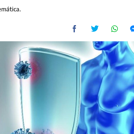
emática.