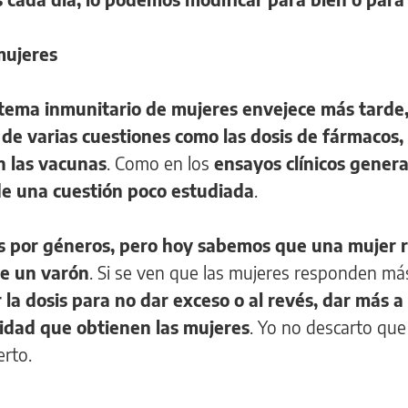
mujeres
stema inmunitario de mujeres envejece más tarde,
 de varias cuestiones como las dosis de fármacos,
n las vacunas
. Como en los
ensayos clínicos gener
de una cuestión poco estudiada
.
os por géneros, pero hoy sabemos que una mujer
e un varón
. Si se ven que las mujeres responden más
 la dosis para no dar exceso o al revés, dar más a 
idad que obtienen las mujeres
. Yo no descarto que
erto.