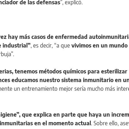
nciador de las defensas
”, explicó.
vez hay más casos de enfermedad autoinmunitaria
 industrial”
, es decir, “a que
vivimos en un mundo
buja”.
terias, tenemos métodos químicos para esterilizar 
nces educamos nuestro sistema inmunitario en u
mente un entrenamiento mejor sería mucho más inter
 higiene”, que explica en parte que haya un incre
inmunitarias en el momento actual
. Sobre ello, as