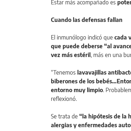
Estar más acompañado es
pote
Cuando las defensas fallan
El inmunólogo indicó que
cada 
que puede deberse “al avance
vez más estéril
, más en una bur
“Tenemos
lavavajillas antibac
biberones de los bebés…Ento
entorno muy limpio
. Probable
reflexionó.
Se trata de
“la hipótesis de la
alergias y enfermedades auto