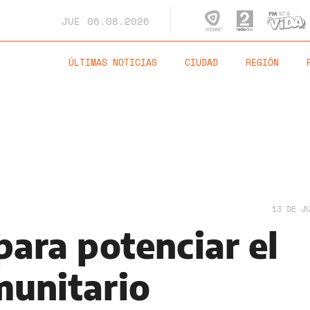
JUE
06.08.2026
ÚLTIMAS NOTICIAS
CIUDAD
REGIÓN
13 DE J
para potenciar el
munitario