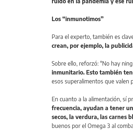
ruido en la pandemia y ese ru
Los “inmunotimos”
Para el experto, también es cla
crean, por ejemplo, la public
Sobre ello, reforzó: "No hay nin
inmunitario. Esto también te
esos superalimentos que valen p
En cuanto a la alimentación, sí
frecuencia, ayudan a tener un 
secos, la verdura, las carnes 
buenos por el Omega 3 al combat