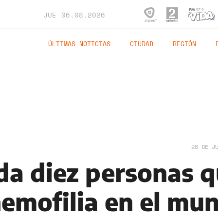
JUE
06.08.2026
ÚLTIMAS NOTICIAS
CIUDAD
REGIÓN
28 DE J
ada diez personas 
hemofilia en el mu