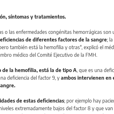
ón, síntomas y tratamientos.
ias o las enfermedades congénitas hemorrágicas son 
eficiencias de diferentes factores de la sangre
; l
ero también está la hemofilia y otras", explicó el méd
mbro médico del Comité Ejecutivo de la FMH.
 de la hemofilia, está la de tipo A
, que es una defic
na deficiencia del factor 9, y
ambos intervienen en 
sangre.
idades de estas deficiencias
; por ejemplo hay paci
niveles extremadamente bajos del factor 8 y que van