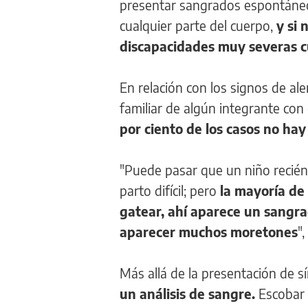
presentar sangrados espontáneos
cualquier parte del cuerpo,
y si
discapacidades muy severas 
En relación con los signos de al
familiar de algún integrante c
por ciento de los casos no ha
"Puede pasar que un niño recién
parto difícil; pero
la mayoría de
gatear, ahí aparece un sangra
aparecer muchos moretones
",
Más allá de la presentación de s
un análisis de sangre.
Escobar 