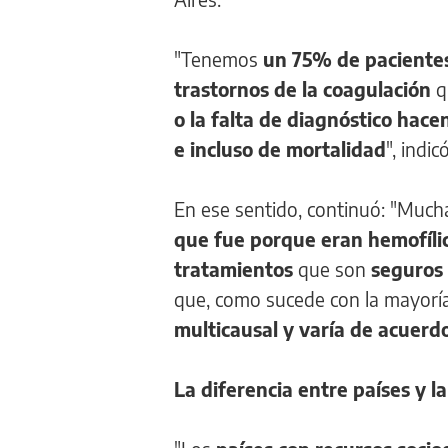
"Tenemos
un 75% de pacientes
trastornos de la coagulación
q
o la falta de diagnóstico hac
e incluso de mortalidad
", indi
En ese sentido, continuó: "Muc
que fue porque eran hemofíli
tratamientos
que son
seguros
que, como sucede con la mayorí
multicausal y varía de acuerdo
La diferencia entre países y l