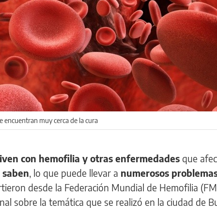
se encuentran muy cerca de la cura
iven con hemofilia y otras enfermedades
que afec
o saben
, lo que puede llevar a
numerosos problemas
irtieron desde la Federación Mundial de Hemofilia (F
al sobre la temática que se realizó en la ciudad de 