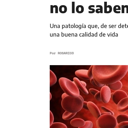
no lo sabe
Una patología que, de ser de
una buena calidad de vida
Por
ROSARIO3