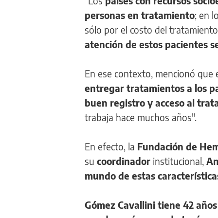
"Los
países con recursos soci
personas en tratamiento
; en l
sólo por el costo del tratamient
atención de estos pacientes s
En ese contexto, mencionó que 
entregar tratamientos a los 
buen registro y acceso al tra
trabaja hace muchos años".
En efecto, la
Fundación de Hem
su
coordinador
institucional,
An
mundo de estas característica
Gómez Cavallini tiene 42 años