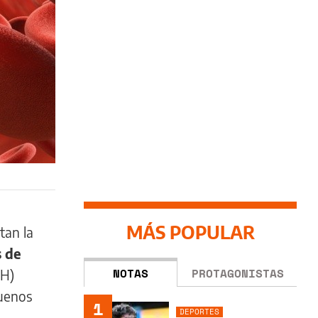
MÁS POPULAR
tan la
 de
NOTAS
PROTAGONISTAS
MH)
Buenos
1
DEPORTES