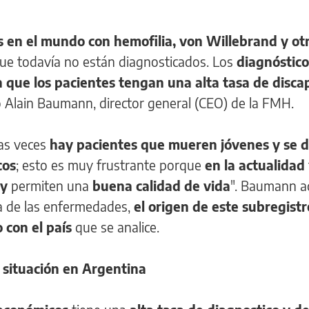
 en el mundo con hemofilia, von Willebrand y ot
ue todavía no están diagnosticados. Los
diagnóstico
en que los pacientes tengan una alta tasa de disc
có Alain Baumann, director general (CEO) de la FMH.
has veces
hay pacientes que mueren jóvenes y se 
cos
; esto es muy frustrante porque
en la actualidad
 y
permiten una
buena calidad de vida
". Baumann ad
a de las enfermedades,
el origen de este subregistr
 con el país
que se analice.
a situación en Argentina