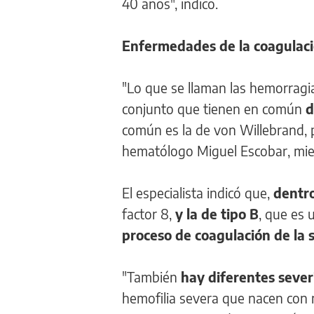
40 años", indicó.
Enfermedades de la coagulaci
"Lo que se llaman las hemorrag
conjunto que tienen en común
d
común es la de von Willebrand, p
hematólogo Miguel Escobar, mie
El especialista indicó que,
dentro
factor 8,
y la de tipo B
, que es u
proceso de coagulación de la 
"También
hay diferentes sever
hemofilia severa que nacen con 