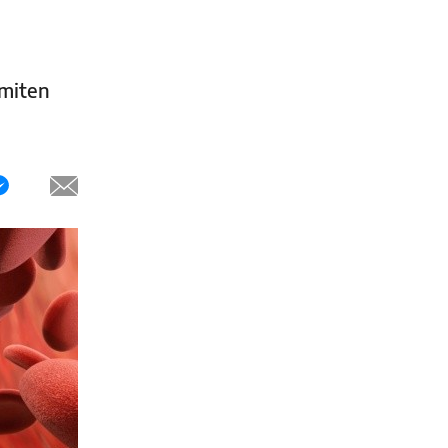
rmiten