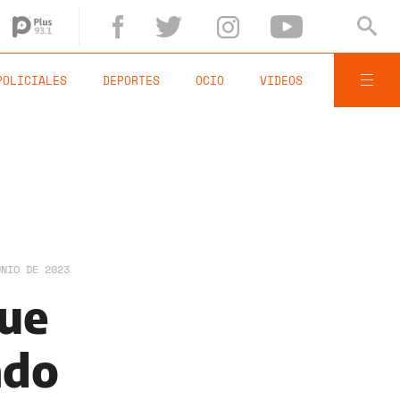
POLICIALES
DEPORTES
OCIO
VIDEOS
UNIO DE 2023
que
ndo