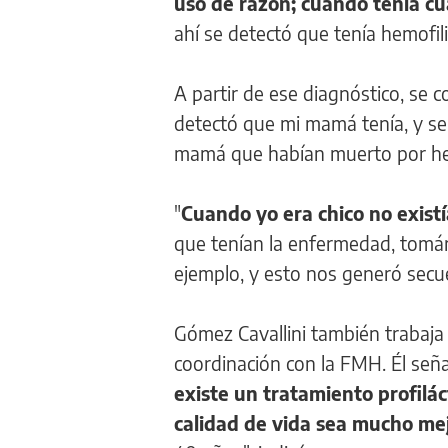
uso de razón; cuando tenía cu
ahí se detectó que tenía hemofili
A partir de ese diagnóstico, se
detectó que mi mamá tenía, y se 
mamá que habían muerto por hemo
"
Cuando yo era chico no existía
que tenían la enfermedad, tomá
ejemplo, y esto nos generó secuel
Gómez Cavallini también trabaja 
coordinación con la FMH. Él señ
existe un tratamiento profilác
calidad de vida sea mucho me