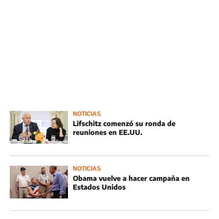
NOTICIAS
Lifschitz comenzó su ronda de
reuniones en EE.UU.
NOTICIAS
Obama vuelve a hacer campaña en
Estados Unidos