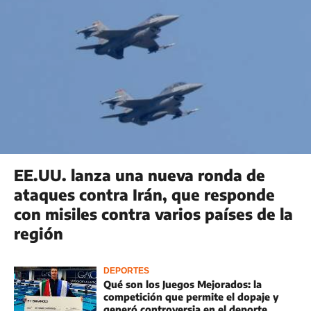
EE.UU. lanza una nueva ronda de
ataques contra Irán, que responde
con misiles contra varios países de la
región
DEPORTES
Qué son los Juegos Mejorados: la
competición que permite el dopaje y
generó controversia en el deporte