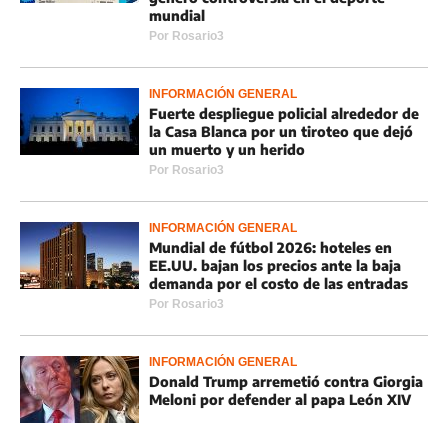
mundial
Por
Rosario3
INFORMACIÓN GENERAL
Fuerte despliegue policial alrededor de
la Casa Blanca por un tiroteo que dejó
un muerto y un herido
Por
Rosario3
INFORMACIÓN GENERAL
Mundial de fútbol 2026: hoteles en
EE.UU. bajan los precios ante la baja
demanda por el costo de las entradas
Por
Rosario3
INFORMACIÓN GENERAL
Donald Trump arremetió contra Giorgia
Meloni por defender al papa León XIV