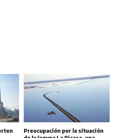
erten
Preocupación por la situación
de la laguna La Picasa, una