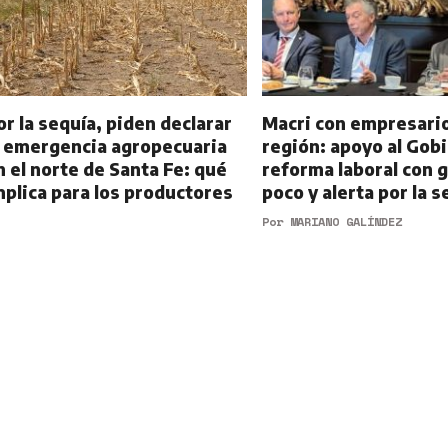
or la sequía, piden declarar
Macri con empresario
a emergencia agropecuaria
región: apoyo al Gob
n el norte de Santa Fe: qué
reforma laboral con 
mplica para los productores
poco y alerta por la s
Por
MARIANO GALÍNDEZ