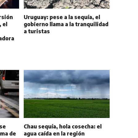
rsión
Uruguay: pese a la sequía, el
 el
gobierno llama a la tranquilidad
a turistas
adora
 se
Chau sequía, hola cosecha: el
ima de
agua caída en la región