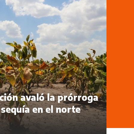
ión avaló la prórroga
 sequía en el norte