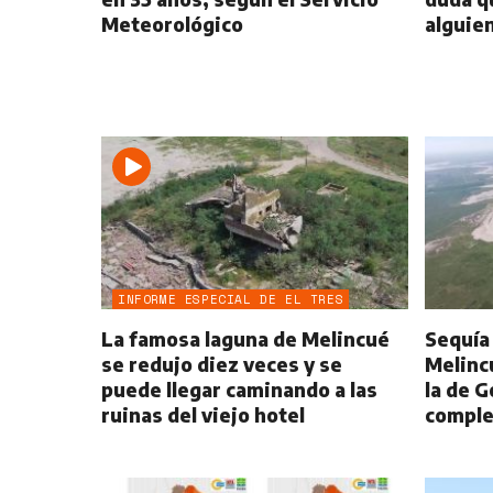
Meteorológico
alguie
INFORME ESPECIAL DE EL TRES
La famosa laguna de Melincué
Sequía 
se redujo diez veces y se
Melinc
puede llegar caminando a las
la de 
ruinas del viejo hotel
comple