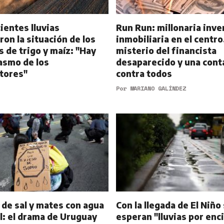
ientes lluvias
Run Run: millonaria inve
on la situación de los
inmobiliaria en el centro,
s de trigo y maíz: "Hay
misterio del financista
asmo de los
desaparecido y una cont
tores"
contra todos
Por
MARIANO GALÍNDEZ
 de sal y mates con agua
Con la llegada de El Niño
l: el drama de Uruguay
esperan "lluvias por enc