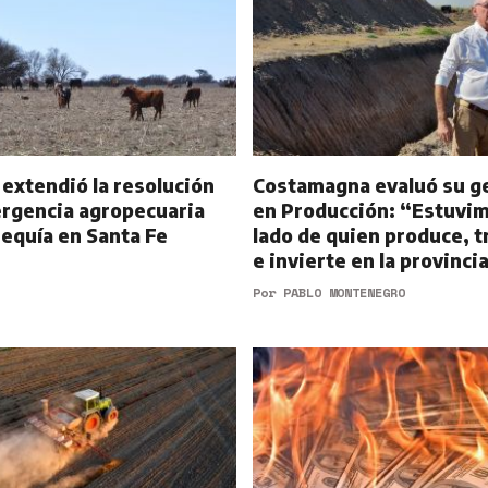
 extendió la resolución
Costamagna evaluó su g
rgencia agropecuaria
en Producción: “Estuvim
sequía en Santa Fe
lado de quien produce, t
e invierte en la provinci
Por
PABLO MONTENEGRO