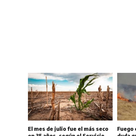
El mes de julio fue el más seco
Fuego e
en 35 años, según el Servicio
duda q