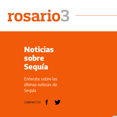
Noticias
sobre
Sequía
Enterate sobre las
últimas noticias de
Sequía
COMPARTIR