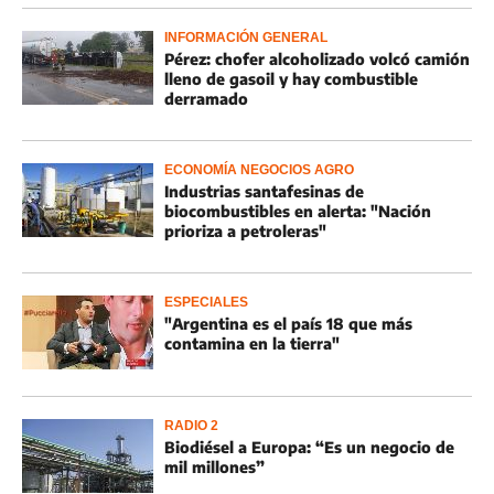
INFORMACIÓN GENERAL
Pérez: chofer alcoholizado volcó camión
lleno de gasoil y hay combustible
derramado
ECONOMÍA NEGOCIOS AGRO
Industrias santafesinas de
biocombustibles en alerta: "Nación
prioriza a petroleras"
ESPECIALES
"Argentina es el país 18 que más
contamina en la tierra"
RADIO 2
Biodiésel a Europa: “Es un negocio de
mil millones”