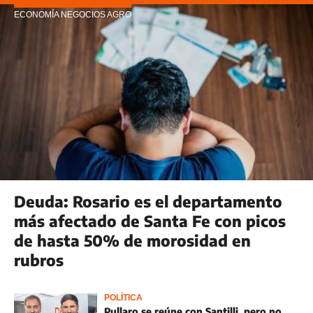
ECONOMÍA NEGOCIOS AGRO
Deuda: Rosario es el departamento
más afectado de Santa Fe con picos
de hasta 50% de morosidad en
rubros
POLÍTICA
Pullaro se reúne con Santilli, pero no