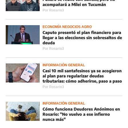
acompañará a Milei en Tucumán
Por
Rosario3
ECONOMÍA NEGOCIOS AGRO
Caputo presentó el plan financiero para
llegar a las elecciones sin sobresaltos de
deuda
Por
Rosario3
INFORMACIÓN GENERAL
Casi 10 mil santafesinos ya se acogieron
al plan para regularizar deudas
tributarias: cómo adherirse, paso a paso
Por
Rosario3
INFORMACIÓN GENERAL
Cómo funciona Deudores Anónimos en
Rosario: "No vuelvo a ese infierno
nunca más"