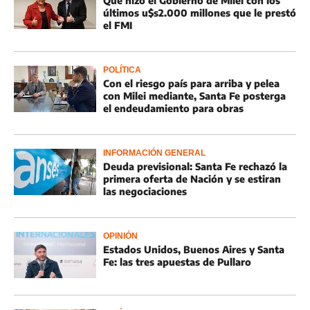
Qué hizo el Gobierno de Milei con los
últimos u$s2.000 millones que le prestó
el FMI
POLÍTICA
Con el riesgo país para arriba y pelea
con Milei mediante, Santa Fe posterga
el endeudamiento para obras
INFORMACIÓN GENERAL
Deuda previsional: Santa Fe rechazó la
primera oferta de Nación y se estiran
las negociaciones
OPINIÓN
Estados Unidos, Buenos Aires y Santa
Fe: las tres apuestas de Pullaro