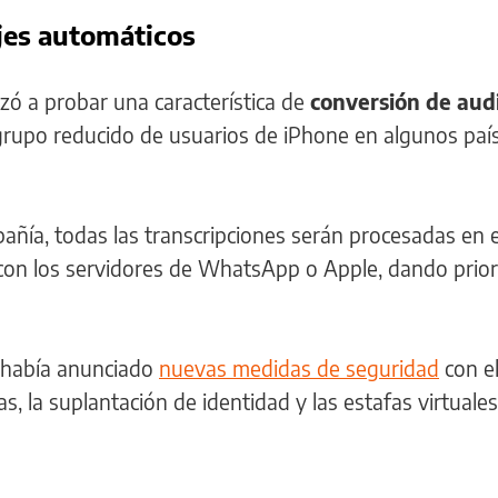
jes automáticos
ó a probar una característica de
conversión de aud
grupo reducido de usuarios de iPhone en algunos país
añía, todas las transcripciones serán procesadas en e
 con los servidores de WhatsApp o Apple, dando prior
había anunciado
nuevas medidas de seguridad
con el
as, la suplantación de identidad y las estafas virtuales