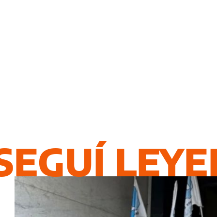
SEGUÍ LEY