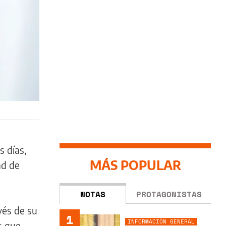
s días,
MÁS POPULAR
ad de
NOTAS
PROTAGONISTAS
vés de su
1
INFORMACIÓN GENERAL
s que