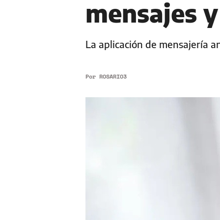
mensajes y 
La aplicación de mensajería a
Por
ROSARIO3