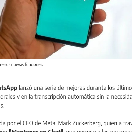
re sus nuevas funciones.
tsApp
lanzó una serie de mejoras durante los último
ales y en la transcripción automática sin la necesid
s.
da por el CEO de Meta, Mark Zuckerberg, quien a tra
ción
"Mantener en Chat"
, que permite a las persona