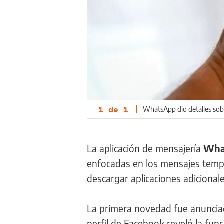
1
de
1
|
WhatsApp dio detalles sob
La aplicación de mensajería
Wha
enfocadas en los mensajes tempor
descargar aplicaciones adicionale
La primera novedad fue anuncia
perfil de Facebook reveló la fun