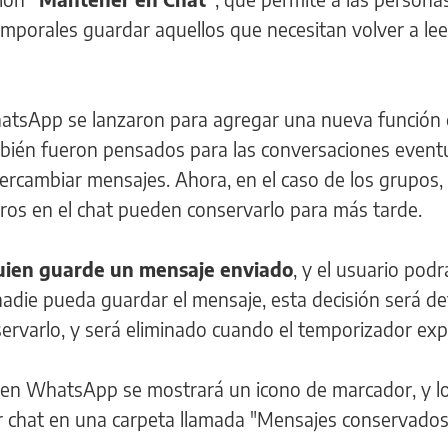
emporales guardar aquellos que necesitan volver a lee
atsApp se lanzaron para agregar una nueva función
ambién fueron pensados para las conversaciones event
ercambiar mensajes. Ahora, en el caso de los grupos, 
tros en el chat pueden conservarlo para más tarde.
uien guarde un mensaje enviado
, y el usuario podr
e nadie pueda guardar el mensaje, esta decisión será def
ervarlo, y será eliminado cuando el temporizador expi
 en WhatsApp se mostrará un icono de marcador, y l
 chat en una carpeta llamada "Mensajes conservados