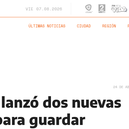
VIE
07.08.2026
ÚLTIMAS NOTICIAS
CIUDAD
REGIÓN
24 DE A
lanzó dos nuevas
para guardar