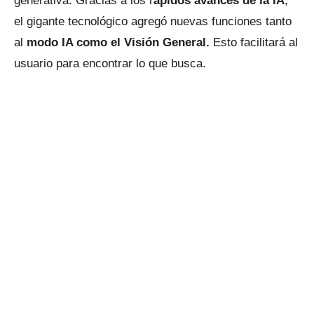
generativa. Gracias a los r
ápidos avances de la IA
,
el gigante tecnológico agregó nuevas funciones tanto
al
modo IA como el Visión General.
Esto facilitará al
usuario para encontrar lo que busca.