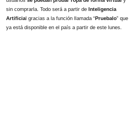
usuarios
se puedan probar ropa de forma virtual
y
sin comprarla. Todo será a partir de
Inteligencia
Artificia
l gracias a la función llamada “
Pruebalo
” que
ya está disponible en el país a partir de este lunes.