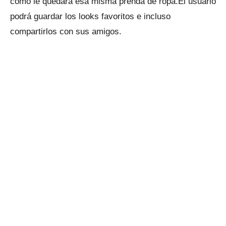
cómo le quedará esa misma prenda de ropa.El usuario
podrá guardar los looks favoritos e incluso
compartirlos con sus amigos.