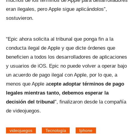
muchos de los términos de Apple para desarrolladores
eran ilegales, pero Apple sigue aplicándolos”,
sostuvieron.
“Epic ahora solicita al tribunal que ponga fin a la
conducta ilegal de Apple y que dicte órdenes que
beneficien a todos los desarrolladores de aplicaciones
y usuarios de iOS. Epic no puede volver a operar bajo
un acuerdo de pago ilegal con Apple, por lo que, a
menos que Apple a
cepte adoptar términos de pago
legales mientras tanto, debemos esperar la
decisión del tribunal
”, finalizaron desde la compañía
de videojuegos.
videojuegos
Tecnología
Iphone