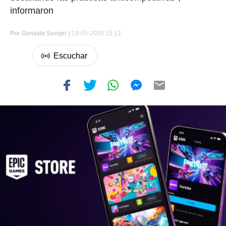
informaron
Por
Gonzalo Seeger
|
19-05-2026 15:12