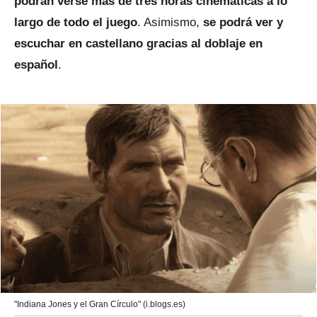
podrán verse más de tres horas cinemáticas a lo
largo de todo el juego
. Asimismo,
se podrá ver y
escuchar en castellano gracias al doblaje en
español
.
"Indiana Jones y el Gran Círculo" (i.blogs.es)