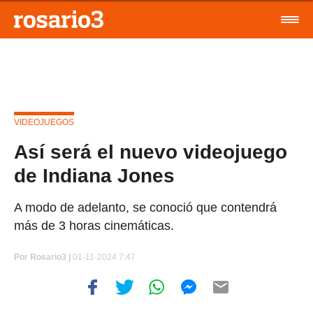
VIDEOJUEGOS
Así será el nuevo videojuego
de Indiana Jones
A modo de adelanto, se conoció que contendrá
más de 3 horas cinemáticas.
Por
Rosario3 |
01-11-2024 7:47