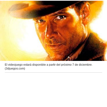
El videojuego estará disponible a partir del próximo 7 de diciembre.
(3djuegos.com)