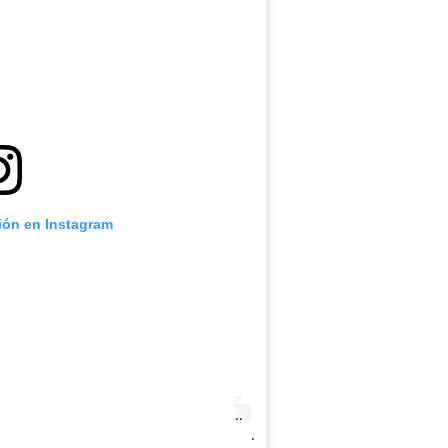
.
ción en Instagram
.
.
.
.