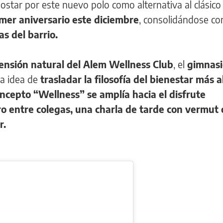
star por este nuevo polo como alternativa al clásico
mer aniversario este diciembre
, consolidándose c
s del barrio.
ensión natural del Alem Wellness Club
, el
gimnasi
la idea de
trasladar la filosofía del bienestar más a
ncepto “Wellness” se amplía hacia el disfrute
o entre colegas, una charla de tarde con vermut 
r.