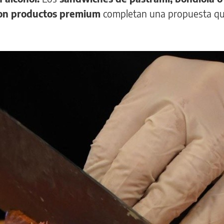
 con productos premium
completan una propuesta q