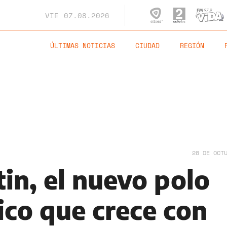
VIE
07.08.2026
ÚLTIMAS NOTICIAS
CIUDAD
REGIÓN
28 DE OCT
in, el nuevo polo
co que crece con