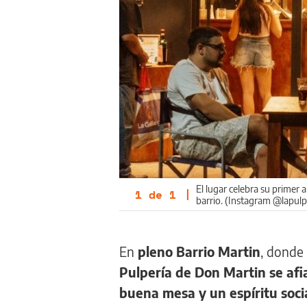
El lugar celebra su primer
1
de
1
|
barrio. (Instagram @lapul
En
pleno Barrio Martin
, donde
Pulpería de Don Martin se af
buena mesa y un espíritu soci