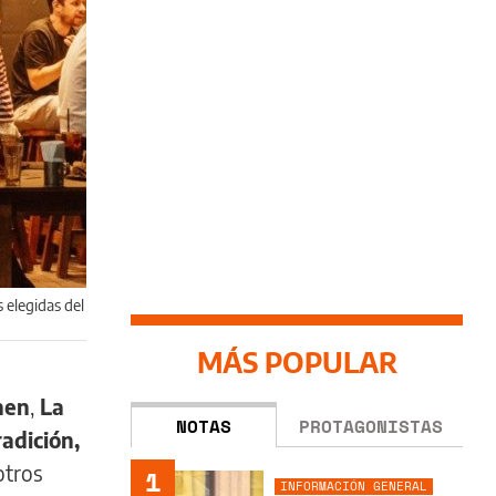
 elegidas del
MÁS POPULAR
nen
,
La
NOTAS
PROTAGONISTAS
adición,
otros
1
INFORMACIÓN GENERAL