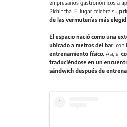
empresarios gastronómicos a apo
Pichincha. El lugar celebra su
pri
de las vermuterías más elegida
El espacio nació como una ext
ubicado a metros del bar
, con 
entrenamiento físico.
Así, el
co
traduciéndose en un encuentr
sándwich después de entrena
.
.
.