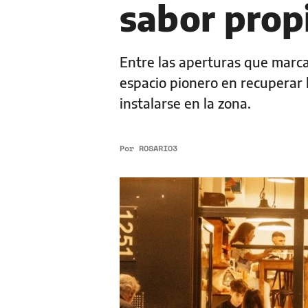
sabor prop
Entre las aperturas que marca
espacio pionero en recuperar l
instalarse en la zona.
Por
ROSARIO3