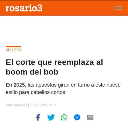
BELLEZA
El corte que reemplaza al
boom del bob
En 2025, las apuestas giran en torno a este nuevo
estilo para cabellos cortos.
Por
Rosario3 |
08-07-2025 9:30