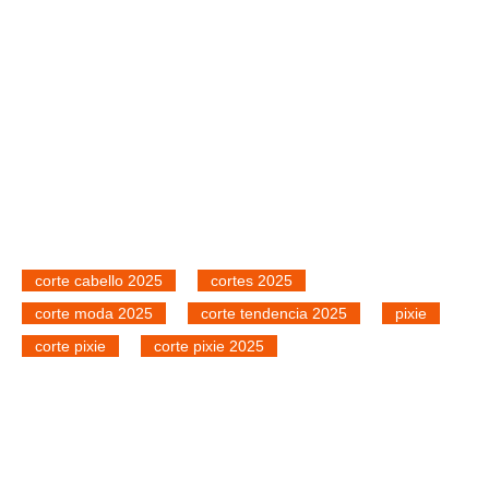
corte cabello 2025
cortes 2025
corte moda 2025
corte tendencia 2025
pixie
corte pixie
corte pixie 2025