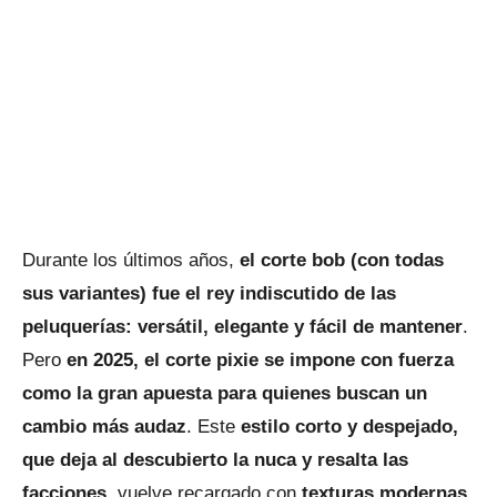
Durante los últimos años,
el corte bob (con todas
sus variantes) fue el rey indiscutido de las
peluquerías: versátil, elegante y fácil de mantener
.
Pero
en 2025, el corte pixie se impone con fuerza
como la gran apuesta para quienes buscan un
cambio más audaz
. Este
estilo corto y despejado,
que deja al descubierto la nuca y resalta las
facciones
, vuelve recargado con
texturas modernas,