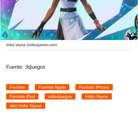
Iridia Vayne (videogamer.com)
Fuente:
3djuegos
Fortnite
Fortnite Apple
Fortnite iPhone
Fortnite iPad
videojuegos
Iridia Vayne
skin Iridia Vayne