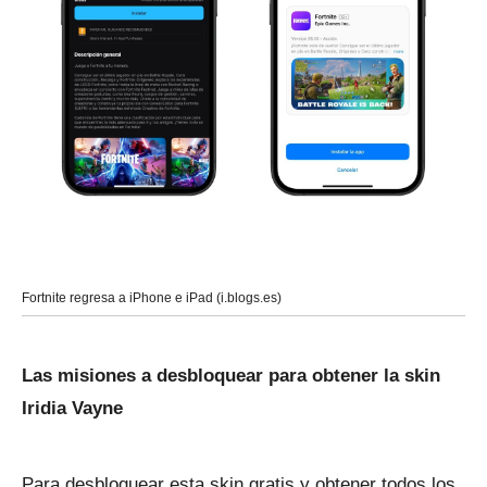
Fortnite regresa a iPhone e iPad (i.blogs.es)
Las misiones a desbloquear para obtener la skin
Iridia Vayne
Para desbloquear esta skin gratis y obtener todos los