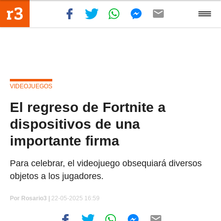
VIDEOJUEGOS
El regreso de Fortnite a
dispositivos de una
importante firma
Para celebrar, el videojuego obsequiará diversos
objetos a los jugadores.
Por
Rosario3 |
22-05-2025 16:59