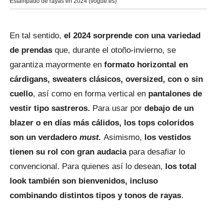
Estampado de rayas en 2024 (vogue.es)
En tal sentido,
el 2024 sorprende con una variedad
de prendas
que, durante el otoño-invierno, se
garantiza mayormente en
formato horizontal en
cárdigans, sweaters clásicos, oversized, con o sin
cuello
, así como en forma vertical en
pantalones de
vestir tipo sastreros.
Para usar por
debajo de un
blazer o en días más cálidos, los tops coloridos
son un verdadero
must.
Asimismo,
los vestidos
tienen su rol con gran audacia
para desafiar lo
convencional. Para quienes así lo desean,
los total
look también son bienvenidos, incluso
combinando distintos tipos y tonos de rayas
.