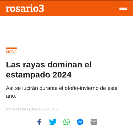
MODA
Las rayas dominan el
estampado 2024
Así se lucirán durante el otoño-invierno de este
año.
Por
Rosario3 |
03-04-2024 8:15