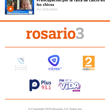
Preocupación por la falta de calcio en
los chicos
Por
ROSARIO3
© Copyright 2020 Rosario 3 ® Todos los