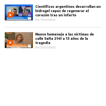
Científicos argentinos desarrollan un
hidrogel capaz de regenerar el
corazón tras un infarto
Por
ROSARIO3
Nuevo homenaje a las víctimas de
calle Salta 2141 a 13 años de la
tragedia
Por
ROSARIO3