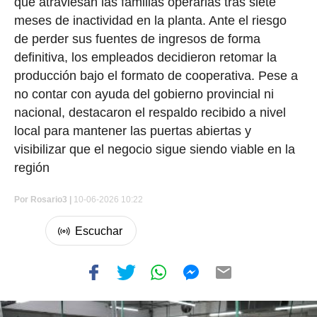
que atraviesan las familias operarias tras siete
meses de inactividad en la planta. Ante el riesgo
de perder sus fuentes de ingresos de forma
definitiva, los empleados decidieron retomar la
producción bajo el formato de cooperativa. Pese a
no contar con ayuda del gobierno provincial ni
nacional, destacaron el respaldo recibido a nivel
local para mantener las puertas abiertas y
visibilizar que el negocio sigue siendo viable en la
región
Por
Rosario3 |
10-06-2026 10:22