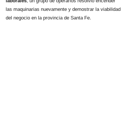
laborales
, un grupo de operarios resolvió encender
las maquinarias nuevamente y demostrar la viabilidad
del negocio en la provincia de Santa Fe.