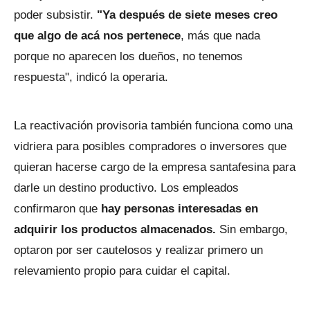
poder subsistir.
"Ya después de siete meses creo
que algo de acá nos pertenece
, más que nada
porque no aparecen los dueños, no tenemos
respuesta", indicó la operaria.
La reactivación provisoria también funciona como una
vidriera para posibles compradores o inversores que
quieran hacerse cargo de la empresa santafesina para
darle un destino productivo. Los empleados
confirmaron que
hay personas interesadas en
adquirir los productos almacenados.
Sin embargo,
optaron por ser cautelosos y realizar primero un
relevamiento propio para cuidar el capital.