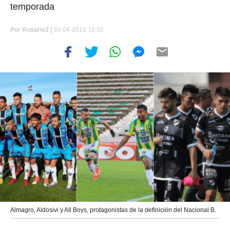
temporada
Por
Rosario3 |
30-04-2018 18:32
Almagro, Aldosivi y All Boys, protagonistas de la definición del Nacional B.