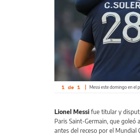
1
de
1
|
Messi este domingo en el p
Lionel Messi
fue titular y dispu
Paris Saint-Germain, que goleó a 
antes del receso por el Mundial 