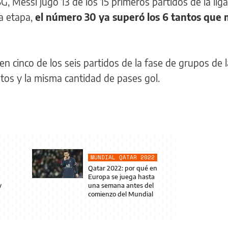
 Messi jugó 13 de los 15 primeros partidos de la liga
a etapa,
el número 30 ya superó los 6 tantos que 
n cinco de los seis partidos de la fase de grupos de l
os y la misma cantidad de pases gol.
MUNDIAL QATAR 2022
Qatar 2022: por qué en
Europa se juega hasta
y
una semana antes del
comienzo del Mundial