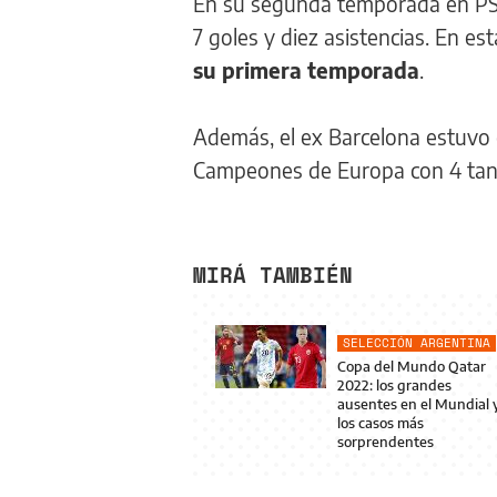
En su segunda temporada en PSG,
7 goles y diez asistencias. En est
su primera temporada
.
Además, el ex Barcelona estuvo e
Campeones de Europa con 4 tant
MIRÁ TAMBIÉN
SELECCIÓN ARGENTINA
Copa del Mundo Qatar
2022: los grandes
ausentes en el Mundial 
los casos más
sorprendentes