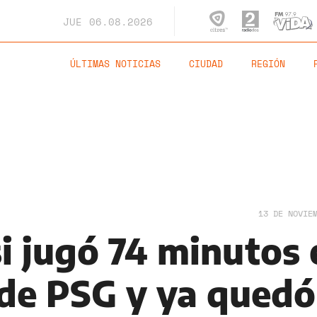
JUE
06.08.2026
ÚLTIMAS NOTICIAS
CIUDAD
REGIÓN
13 DE NOVIE
i jugó 74 minutos 
 de PSG y ya quedó