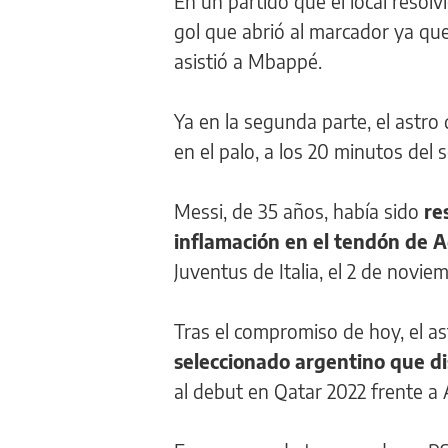
En un partido que el local resolv
gol que abrió al marcador ya qu
asistió a Mbappé.
Ya en la segunda parte, el astro
en el palo, a los 20 minutos del
Messi, de 35 años, había sido
re
inflamación en el tendón de A
Juventus de Italia, el 2 de novi
Tras el compromiso de hoy, el a
seleccionado argentino que d
al debut en Qatar 2022 frente a A