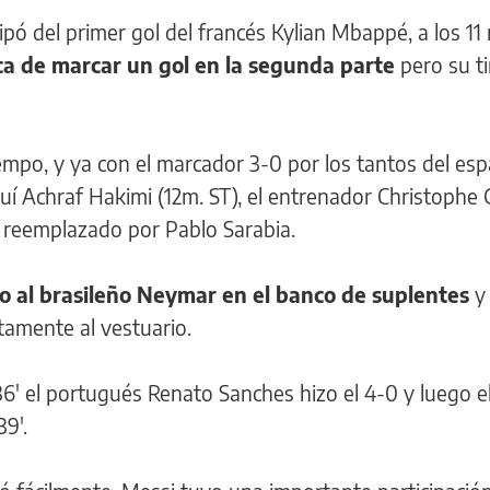
icipó del primer gol del francés Kylian Mbappé, a los 1
a de marcar un gol en la segunda parte
pero su ti
empo, y ya con el marcador 3-0 por los tantos del esp
uí Achraf Hakimi (12m. ST), el entrenador Christophe G
e reemplazado por Pablo Sarabia.
to al brasileño Neymar en el banco de suplentes
y
tamente al vestuario.
' el portugués Renato Sanches hizo el 4-0 y luego el
39'.