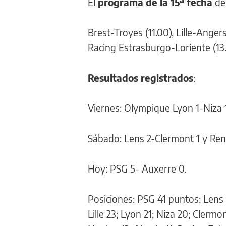
El
programa de la 15ª fecha
de 
Brest-Troyes (11.00), Lille-Angers
Racing Estrasburgo-Loriente (13.
Resultados registrados
:
Viernes: Olympique Lyon 1-Niza 1
Sábado: Lens 2-Clermont 1 y Ren
Hoy: PSG 5- Auxerre 0.
Posiciones: PSG 41 puntos; Lens
Lille 23; Lyon 21; Niza 20; Clerm