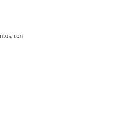
untos, con