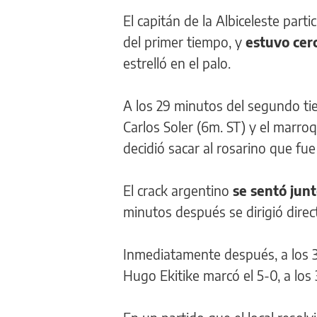
El capitán de la Albiceleste part
del primer tiempo, y
estuvo cerc
estrelló en el palo.
A los 29 minutos del segundo ti
Carlos Soler (6m. ST) y el marroq
decidió sacar al rosarino que fu
El crack argentino
se sentó jun
minutos después se dirigió direc
Inmediatamente después, a los 36
Hugo Ekitike marcó el 5-0, a los 