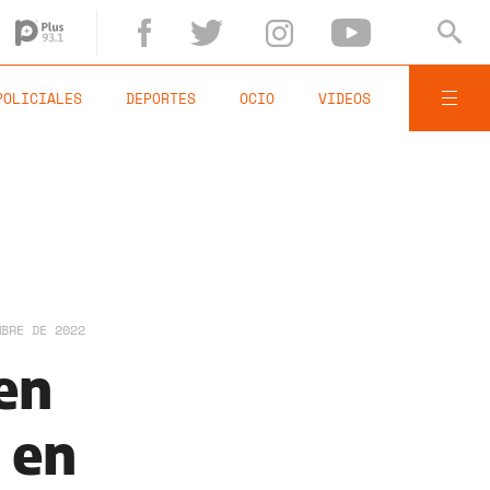
POLICIALES
DEPORTES
OCIO
VIDEOS
MBRE DE 2022
en
 en