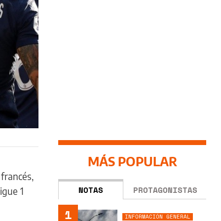
MÁS POPULAR
 francés,
NOTAS
PROTAGONISTAS
igue 1
1
INFORMACIÓN GENERAL