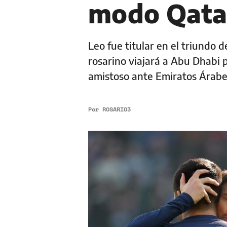
modo Qata
Leo fue titular en el triundo 
rosarino viajará a Abu Dhabi 
amistoso ante Emiratos Árabe
Por
ROSARIO3