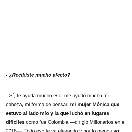
- ¿Recibiste mucho afecto?
- Sí, te ayuda mucho eso, me ayudó mucho mi
cabeza, mi forma de pensar,
mi mujer Mónica que
estuvo al lado mío y la que luchó en lugares
dificiles
como fue Colombia —dirigió Millonarios en el
2018—. Todo eso te va elevando y por lo menos
yo