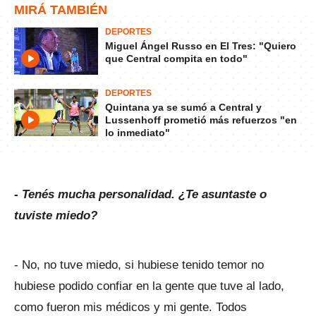
MIRÁ TAMBIÉN
DEPORTES
Miguel Ángel Russo en El Tres: "Quiero
que Central compita en todo"
DEPORTES
Quintana ya se sumó a Central y
Lussenhoff prometió más refuerzos "en
lo inmediato"
- Tenés mucha personalidad. ¿Te asuntaste o
tuviste miedo?
- No, no tuve miedo, si hubiese tenido temor no
hubiese podido confiar en la gente que tuve al lado,
como fueron mis médicos y mi gente. Todos