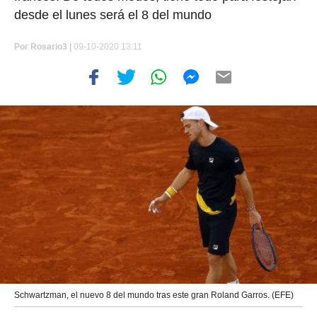
desde el lunes será el 8 del mundo
Por
Rosario3 |
09-10-2020 13:11
Schwartzman, el nuevo 8 del mundo tras este gran Roland Garros. (EFE)