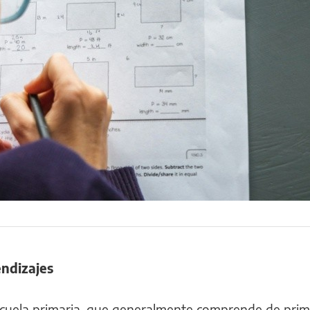
ndizajes
scuela primaria, que generalmente comprende de prim