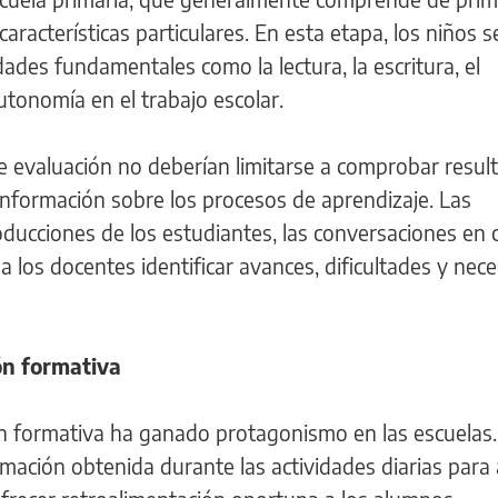
características particulares. En esta etapa, los niños s
des fundamentales como la lectura, la escritura, el
tonomía en el trabajo escolar.
de evaluación no deberían limitarse a comprobar resul
 información sobre los procesos de aprendizaje. Las
oducciones de los estudiantes, las conversaciones en c
a los docentes identificar avances, dificultades y nec
ón formativa
ión formativa ha ganado protagonismo en las escuelas.
rmación obtenida durante las actividades diarias para 