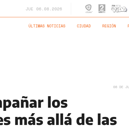
JUE
06.08.2026
ÚLTIMAS NOTICIAS
CIUDAD
REGIÓN
08 DE J
pañar los
s más allá de las