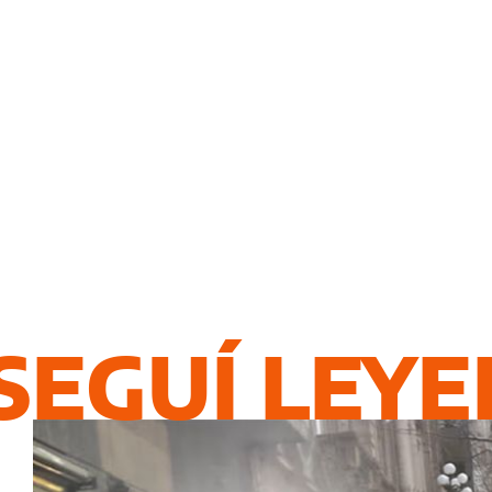
SEGUÍ LEY