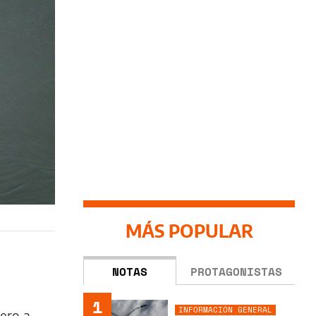
MÁS POPULAR
NOTAS
PROTAGONISTAS
1
INFORMACIÓN GENERAL
ero a