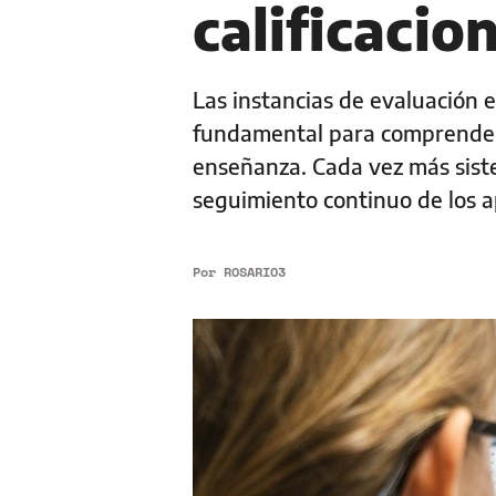
calificacio
Las instancias de evaluación 
fundamental para comprender 
enseñanza. Cada vez más sis
seguimiento continuo de los ap
Por
ROSARIO3