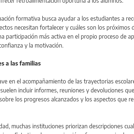
ofrecer retroalimentación oportuna a los alumnos.
uación formativa busca ayudar a los estudiantes a re
ctos necesitan fortalecer y cuáles son los próximos d
 participación más activa en el propio proceso de ap
 confianza y la motivación.
 a las familias
ave en el acompañamiento de las trayectorias escolar
n suelen incluir informes, reuniones y devoluciones qu
sobre los progresos alcanzados y los aspectos que r
dad, muchas instituciones priorizan descripciones cual