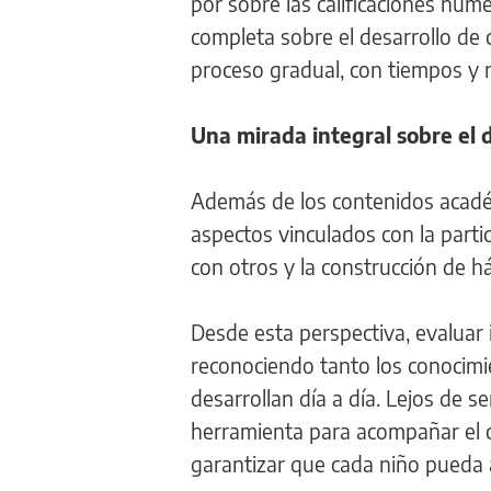
por sobre las calificaciones num
completa sobre el desarrollo de
proceso gradual, con tiempos y r
Una mirada integral sobre el d
Además de los contenidos académ
aspectos vinculados con la partic
con otros y la construcción de há
Desde esta perspectiva, evaluar 
reconociendo tanto los conocimi
desarrollan día a día. Lejos de se
herramienta para acompañar el c
garantizar que cada niño pueda a