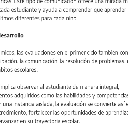
éricas. Este tipo de comunicación ofrece una mirada 
 cada estudiante y ayuda a comprender que aprender
itmos diferentes para cada niño.
esarrollo
icos, las evaluaciones en el primer ciclo también c
ipación, la comunicación, la resolución de problemas, 
bitos escolares.
implica observar al estudiante de manera integral,
entos adquiridos como las habilidades y competencia
r una instancia aislada, la evaluación se convierte así
recimiento, fortalecer las oportunidades de aprendiza
vanzar en su trayectoria escolar.