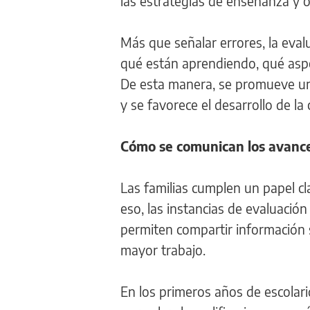
las estrategias de enseñanza y 
Más que señalar errores, la eval
qué están aprendiendo, qué aspe
De esta manera, se promueve una
y se favorece el desarrollo de la
Cómo se comunican los avances
Las familias cumplen un papel cl
eso, las instancias de evaluació
permiten compartir información 
mayor trabajo.
En los primeros años de escolari