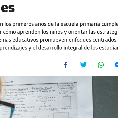
nes
en los primeros años de la escuela primaria cumple
cómo aprenden los niños y orientar las estrateg
temas educativos promueven enfoques centrados 
rendizajes y el desarrollo integral de los estudia