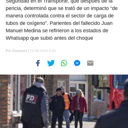
Seguridad en el Transporte, que después de la
pericia, determinó que se trató de un impacto “de
manera controlada contra el sector de carga de
tubos de oxígeno”. Parientes del fallecido Juan
Manuel Medina se refirieron a los estados de
Whatsapp que subió antes del choque
Por
Rosario3 |
21-08-2024 9:43