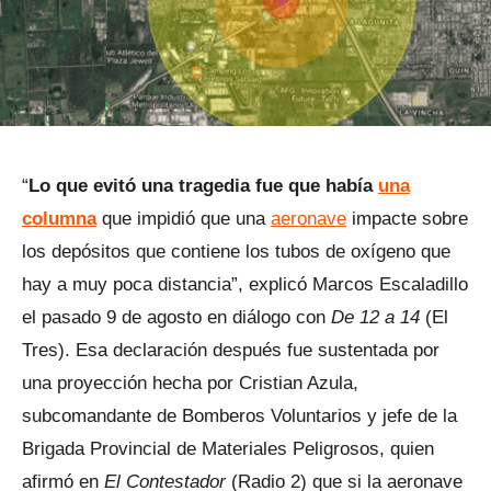
“
Lo que evitó una tragedia fue que había
una
columna
que impidió que una
aeronave
impacte sobre
los depósitos que contiene los tubos de oxígeno que
hay a muy poca distancia”, explicó Marcos Escaladillo
el pasado 9 de agosto en diálogo con
De 12 a 14
(El
Tres). Esa declaración después fue sustentada por
una proyección hecha por Cristian Azula,
subcomandante de Bomberos Voluntarios y jefe de la
Brigada Provincial de Materiales Peligrosos, quien
afirmó en
El Contestador
(Radio 2) que si la aeronave