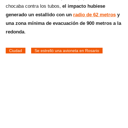
chocaba contra los tubos,
el impacto hubiese
generado un estallido con un
radio de 62 metros
y
una zona mínima de evacuación de 900 metros a la
redonda
.
Ciudad
Se estrelló una avioneta en Rosario