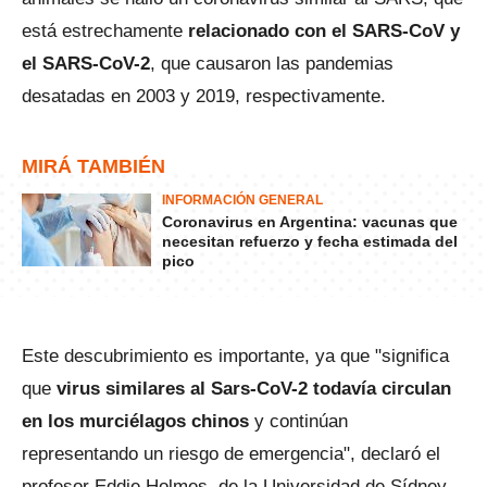
está estrechamente
relacionado con el SARS-CoV y
el SARS-CoV-2
, que causaron las pandemias
desatadas en 2003 y 2019, respectivamente.
MIRÁ TAMBIÉN
INFORMACIÓN GENERAL
Coronavirus en Argentina: vacunas que
necesitan refuerzo y fecha estimada del
pico
Este descubrimiento es importante, ya que "significa
que
virus similares al Sars-CoV-2 todavía circulan
en los murciélagos chinos
y continúan
representando un riesgo de emergencia", declaró el
profesor Eddie Holmes, de la Universidad de Sídney