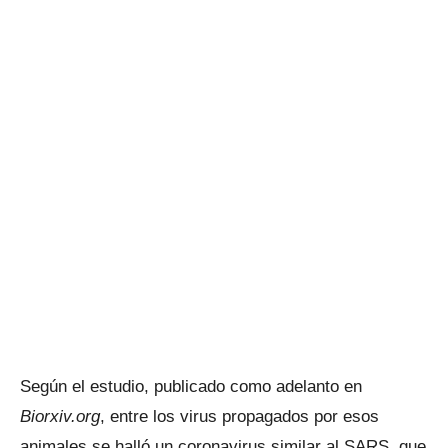
Según el estudio, publicado como adelanto en
Biorxiv.org
, entre los virus propagados por esos
animales se halló un coronavirus similar al SARS, que