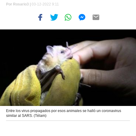
Por
Rosario3 |
03-12-2022 9:11
Entre los virus propagados por esos animales se halló un coronavirus
similar al SARS. (Télam)