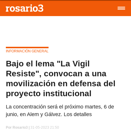
INFORMACIÓN GENERAL
Bajo el lema "La Vigil
Resiste", convocan a una
movilización en defensa del
proyecto institucional
La concentración será el próximo martes, 6 de
junio, en Alem y Gálvez. Los detalles
Por
Rosario3 |
31-05-2023 21:50