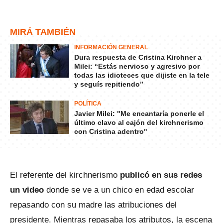
MIRÁ TAMBIÉN
INFORMACIÓN GENERAL
Dura respuesta de Cristina Kirchner a
Milei: “Estás nervioso y agresivo por
todas las idioteces que dijiste en la tele
y seguís repitiendo”
POLÍTICA
Javier Milei: "Me encantaría ponerle el
último clavo al cajón del kirchnerismo
con Cristina adentro"
El referente del kirchnerismo
publicó en sus redes
un video
donde se ve a un chico en edad escolar
repasando con su madre las atribuciones del
presidente. Mientras repasaba los atributos, la escena