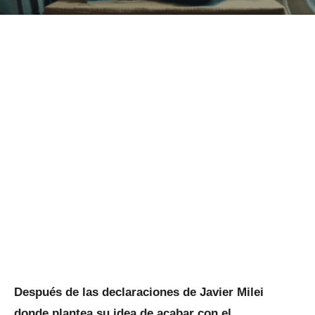
Después de las declaraciones de Javier Milei
donde plantea su idea de acabar con el