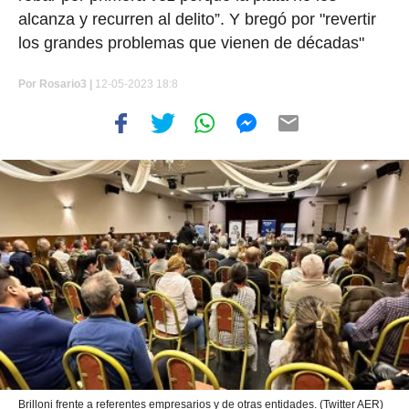
alcanza y recurren al delito”. Y bregó por "revertir
los grandes problemas que vienen de décadas"
Por
Rosario3 |
12-05-2023 18:8
Brilloni frente a referentes empresarios y de otras entidades. (Twitter AER)