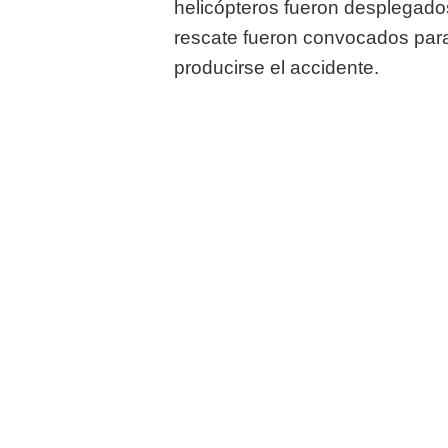
helicópteros fueron desplegados
rescate fueron convocados par
producirse el accidente.