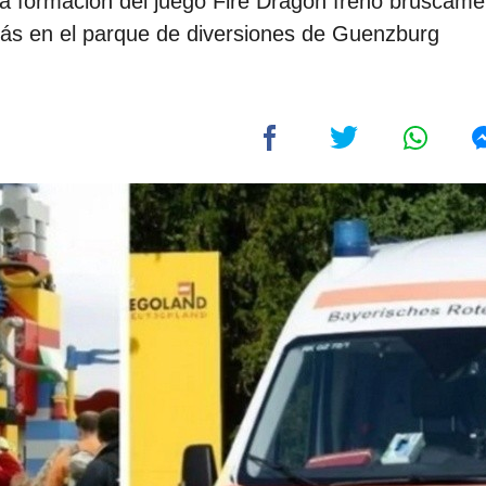
a formación del juego Fire Dragon frenó bruscame
trás en el parque de diversiones de Guenzburg