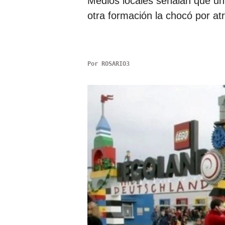
Medios locales señalan que un
otra formación la chocó por a
Por
ROSARIO3