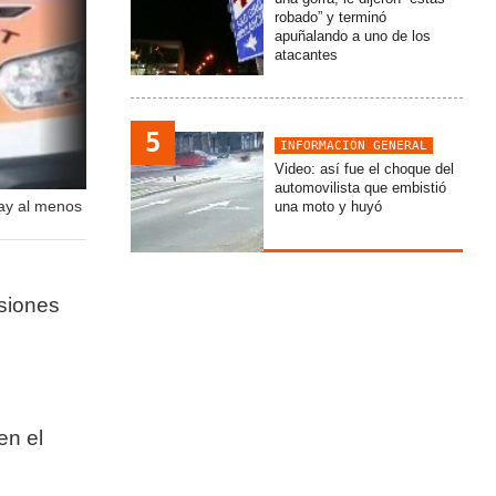
robado” y terminó
apuñalando a uno de los
atacantes
5
INFORMACIÓN GENERAL
Video: así fue el choque del
automovilista que embistió
Hay al menos
una moto y huyó
siones
en el