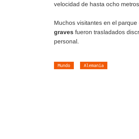
velocidad de hasta ocho metros 
Muchos visitantes en el parque 
graves
fueron trasladados discr
personal.
Mundo
Alemania