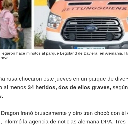
llegaron hace minutos al parque Legoland de Baviera, en Alemania. 
grave.
a rusa chocaron este jueves en un parque de diver
do al menos
34 heridos, dos de ellos graves,
según
s.
 Dragon frenó bruscamente y otro tren chocó con él 
 informó la agencia de noticias alemana DPA. Tres