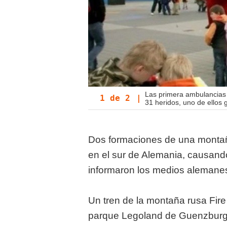
Las primera ambulancias 
1
de
2
|
31 heridos, uno de ellos 
Dos formaciones de una montañ
en el sur de Alemania, causan
informaron los medios alemane
Un tren de la montaña rusa Fire
parque Legoland de Guenzburg,