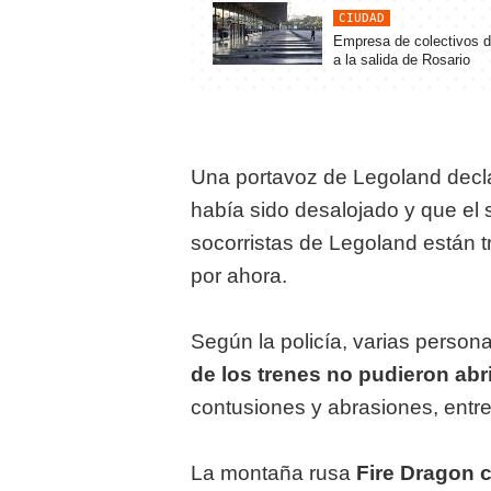
CIUDAD
Empresa de colectivos d
a la salida de Rosario
Una portavoz de Legoland declar
había sido desalojado y que el
socorristas de Legoland están t
por ahora.
Según la policía, varias perso
de los trenes no pudieron abri
contusiones y abrasiones, entre
La montaña rusa
Fire Dragon c