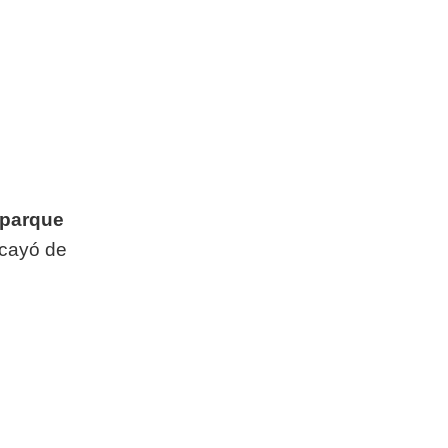
 parque
 cayó de