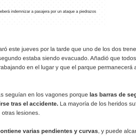
eberá indemnizar a pasajera por un ataque a piedrazos
ó este jueves por la tarde que uno de los dos tren
 segundo estaba siendo evacuado. Añadió que todos
rabajando en el lugar y que el parque permanecerá 
nas seguían en los vagones porque
las barras de se
rse tras el accidente.
La mayoría de los heridos suf
 otras lesiones.
ontiene varias pendientes y curvas
, y puede alc